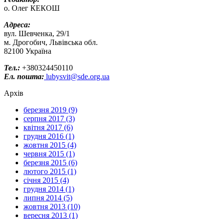
о. Олег КЕКОШ
Адреса:
вул. Шевченка, 29/1
м. Дрогобич, Львівська обл.
82100 Україна
Тел.:
+380324450110
Ел. пошта:
lubysvit@sde.org.ua
Архів
березня 2019 (9)
серпня 2017 (3)
квітня 2017 (6)
грудня 2016 (1)
жовтня 2015 (4)
червня 2015 (1)
березня 2015 (6)
лютого 2015 (1)
січня 2015 (4)
грудня 2014 (1)
липня 2014 (5)
жовтня 2013 (10)
вересня 2013 (1)