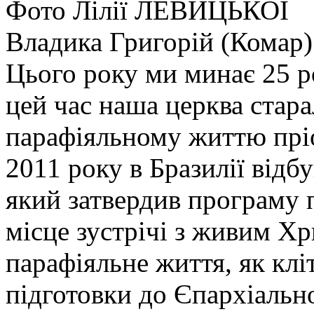
Фото Лілії ЛЕВИЦЬКОЇ
Владика Григорій (Комар)
Цього року ми минає 25 р
цей час наша церква стара
парафіяльному життю пріо
2011 року в Бразилії від
який затвердив програму 
місце зустрічі з живим Х
парафіяльне життя, як кл
підготовки до Єпархіальн