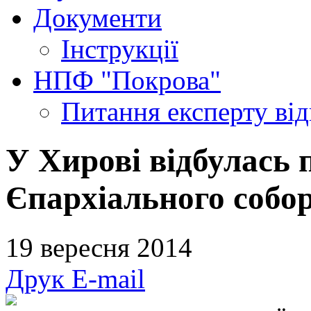
Документи
Інструкції
НПФ "Покрова"
Питання експерту
ві
У Хирові відбулась п
Єпархіального собор
19 вересня 2014
Друк
E-mail