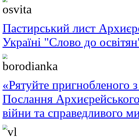
Пастирський лист Архиє
Україні "Слово до освітян
«Рятуйте пригнобленого з 
Послання Архиєрейського
війни та справедливого ми