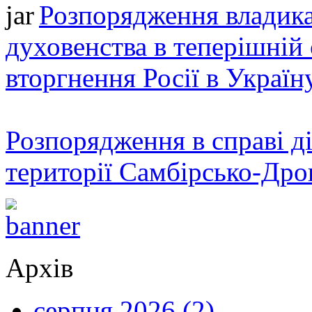
Розпорядження владика
духовенства в теперішній 
вторгнення Росії в Україн
Розпорядження в справі ді
території Самбірсько-Дро
Архів
серпня 2026 (2)