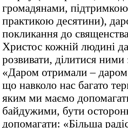
громадянами, підтримкою 
практикою десятини), дар
покликання до священства
Христос кожній людині дав
розвивати, ділитися ними 
«Даром отримали – даром д
що навколо нас багато те
яким ми маємо допомагати
байдужими, бути осторонь
допомагати: «Більша радіс