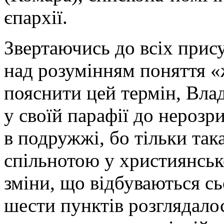
єпархії.
Звертаючись до всіх прису
над розумінням поняття 
пояснити цей термін, Вла
у своїй парафії до нерозри
в подружжі, бо тільки та
спільнотою у християнськ
зміни, що відбуваються сь
шести пунктів розглядало