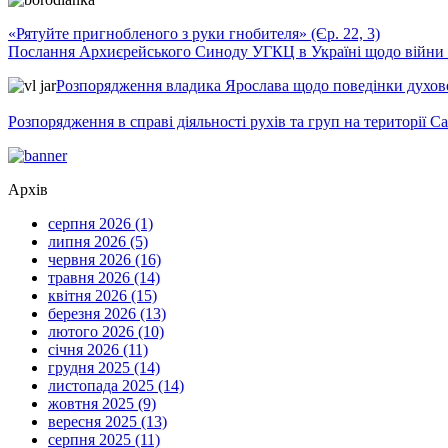
«Рятуйте пригнобленого з руки гнобителя» (Єр. 22, 3)
Послання Архиєрейського Синоду УГКЦ в Україні щодо війни т
Розпорядження владика Ярослава щодо поведінки духовен
Розпорядження в справі діяльності рухів та груп на території 
Архів
серпня 2026 (1)
липня 2026 (5)
червня 2026 (16)
травня 2026 (14)
квітня 2026 (15)
березня 2026 (13)
лютого 2026 (10)
січня 2026 (11)
грудня 2025 (14)
листопада 2025 (14)
жовтня 2025 (9)
вересня 2025 (13)
серпня 2025 (11)