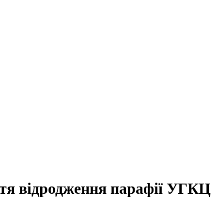
іття відродження парафії УГКЦ