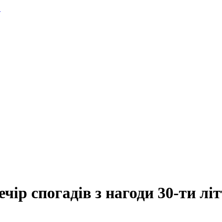
.
ечір спогадів з нагоди 30-ти л