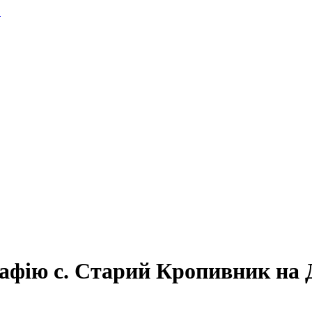
.
рафію с. Старий Кропивник на 