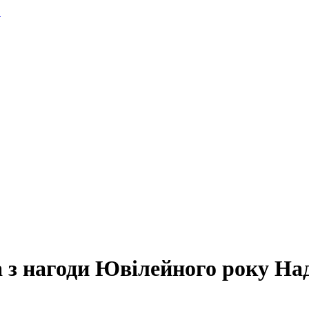
.
 з нагоди Ювілейного року Наді