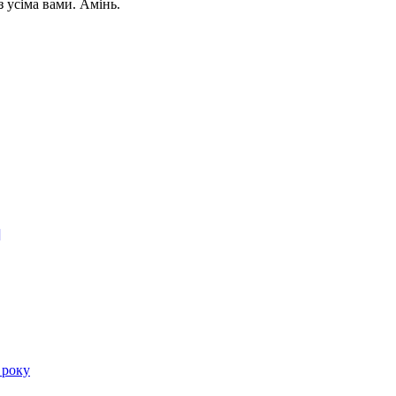
 усіма вами. Амінь.
]
 року