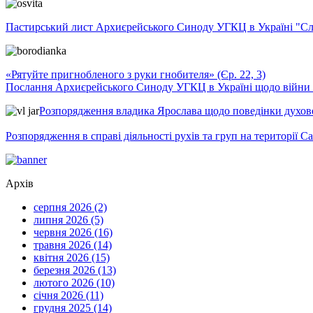
Пастирський лист Архиєрейського Синоду УГКЦ в Україні "Сло
«Рятуйте пригнобленого з руки гнобителя» (Єр. 22, 3)
Послання Архиєрейського Синоду УГКЦ в Україні щодо війни т
Розпорядження владика Ярослава щодо поведінки духовен
Розпорядження в справі діяльності рухів та груп на території 
Архів
серпня 2026 (2)
липня 2026 (5)
червня 2026 (16)
травня 2026 (14)
квітня 2026 (15)
березня 2026 (13)
лютого 2026 (10)
січня 2026 (11)
грудня 2025 (14)