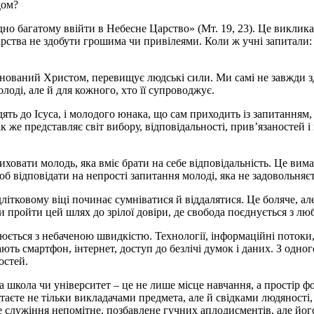
дом?
удно багатому ввійти в Небесне Царство» (Мт. 19, 23). Це викли
ства не здобути грошима чи привілеями. Коли ж учні запитали: 
онований Христом, перевищує людські сили. Ми самі не завжди з
лоді, але й для кожного, хто її супроводжує.
ять до Ісуса, і молодого юнака, що сам приходить із запитанням,
нак же представляє світ вибору, відповідальності, прив’язаносте
ховати молодь, яка вміє брати на себе відповідальність. Це вим
об відповідати на непрості запитання молоді, яка не задовольня
длітковому віці починає сумніватися й віддалятися. Це боляче, 
 пройти цей шлях до зрілої довіри, де свобода поєднується з люб
інюється з небаченою швидкістю. Технології, інформаційні потоки,
ть смартфон, інтернет, доступ до безлічі думок і даних. З одног
остей.
 школа чи університет – це не лише місце навчання, а простір ф
стаєте не тільки викладачами предмета, але й свідками людяності
 служіння непомітне, позбавлене гучних аплодисментів, але його