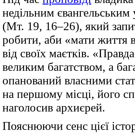
недільним євангельським 
(Мт. 19, 16–26), який зап
робити, аби «мати життя в
від своїх маєтків. «Правд
великим багатством, а баг
опанований власними стат
на першому місці, його с
наголосив архиєрей.
Пояснюючи сенс цієї істор