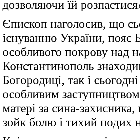
дозволяючи їй розпастися
Єпископ наголосив, що сьо
існуванню України, пояс Б
особливого покрову над 
Константинополь знаходив
Богородиці, так і сьогодні
особливим заступництвом
матері за сина-захисника,
зойк болю і тихий подих н