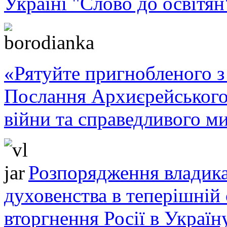
Україні "Слово до освітян
«Рятуйте пригнобленого з 
Послання Архиєрейського
війни та справедливого ми
Розпорядження владика
духовенства в теперішній 
вторгнення Росії в Україн