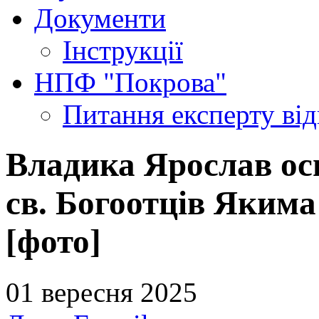
Документи
Інструкції
НПФ "Покрова"
Питання експерту
ві
Владика Ярослав ос
св. Богоотців Якима
[фото]
01 вересня 2025