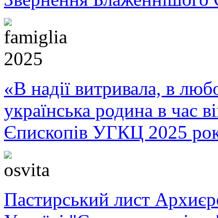
«В надії витривала, в любо
українська родина в час 
Єпископів УГКЦ 2025 ро
Пастирський лист Архиє