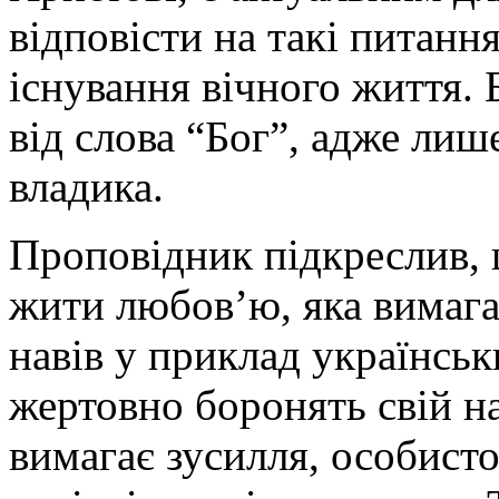
відповісти на такі питання
існування вічного життя. 
від слова “Бог”, адже лиш
владика.
Проповідник підкреслив, 
жити любов’ю, яка вимага
навів у приклад українськи
жертовно боронять свій н
вимагає зусилля, особисто