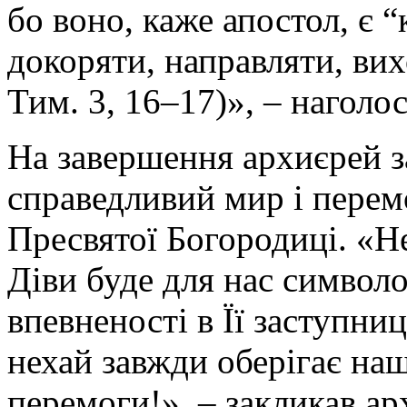
бо воно, каже апостол, є 
докоряти, направляти, вих
Тим. 3, 16–17)», – наголо
На завершення архиєрей з
справедливий мир і перем
Пресвятої Богородиці. «Н
Діви буде для нас символ
впевненості в Її заступниц
нехай завжди оберігає наш
перемоги!», – закликав ар