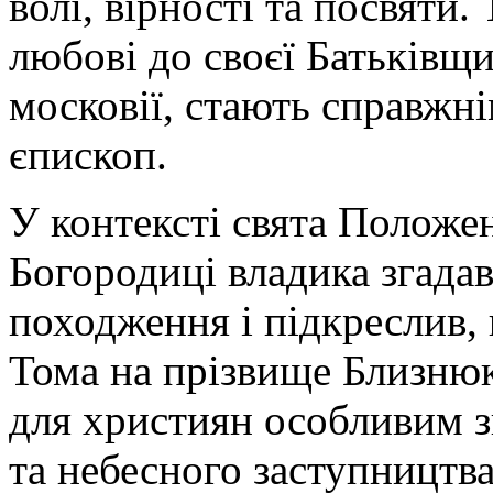
волі, вірності та посвяти. 
любові до своєї Батьківщи
московії, стають справжні
єпископ.
У контексті свята Положе
Богородиці владика згада
походження і підкреслив,
Тома на прізвище Близнюк
для християн особливим з
та небесного заступництва