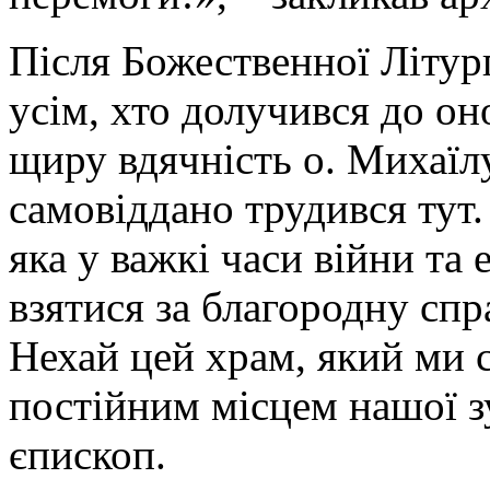
Після Божественної Літур
усім, хто долучився до о
щиру вдячність о. Михаїлу
самовіддано трудився тут.
яка у важкі часи війни та
взятися за благородну сп
Нехай цей храм, який ми с
постійним місцем нашої зу
єпископ.