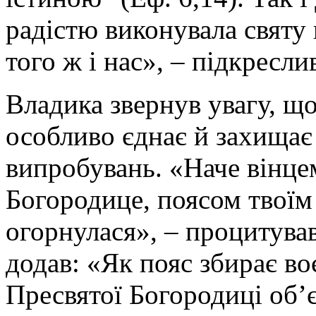
радістю виконувала святу
того ж і нас», – підкресл
Владика звернув увагу, щ
особливо єднає й захищає
випробувань. «Наче вінце
Богородице, поясом твоїм
огорнулася», – процитував
додав: «Як пояс збирає во
Пресвятої Богородиці об’