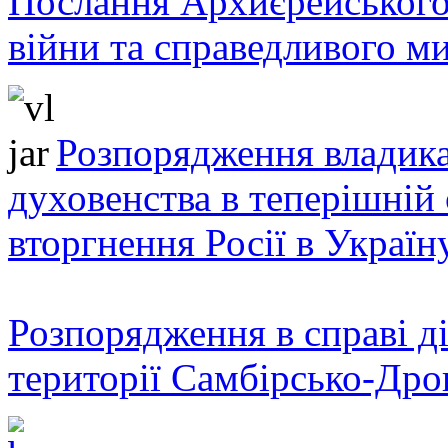
Послання Архиєрейського
війни та справедливого ми
Розпорядження владика
духовенства в теперішній 
вторгнення Росії в Україн
Розпорядження в справі ді
території Самбірсько-Дро