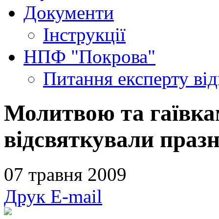
Документи
Інструкції
НПФ "Покрова"
Питання експерту
ві
Молитвою та гаївка
відсвяткували праз
07 травня 2009
Друк
E-mail