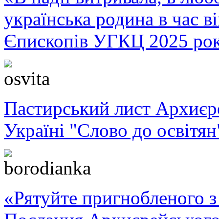
українська родина в час 
Єпископів УГКЦ 2025 ро
Пастирський лист Архиє
Україні "Слово до освітян
«Рятуйте пригнобленого з 