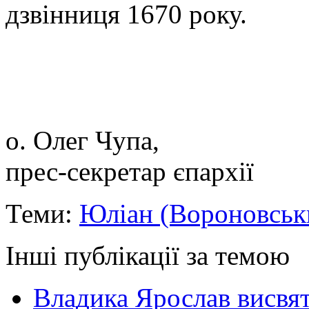
дзвінниця 1670 року.
о. Олег Чупа,
прес-секретар єпархії
Теми:
Юліан (Вороновськ
Інші публікації за темою
Владика Ярослав висвя