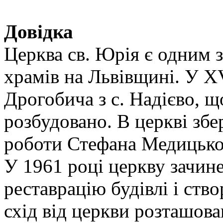
Довідка
Церква св. Юрія є одним 
храмів на Львівщині. У XV
Дрогобича з с. Надієво, щ
розбудовано. В церкві збе
роботи Стефана Медицько
У 1961 році церкву зачин
реставрацію будівлі і ство
схід від церкви розташова