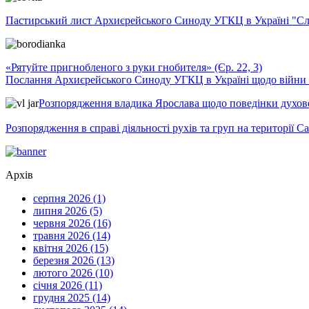
Пастирський лист Архиєрейського Синоду УГКЦ в Україні "Сло
«Рятуйте пригнобленого з руки гнобителя» (Єр. 22, 3)
Послання Архиєрейського Синоду УГКЦ в Україні щодо війни т
Розпорядження владика Ярослава щодо поведінки духовен
Розпорядження в справі діяльності рухів та груп на території 
Архів
серпня 2026 (1)
липня 2026 (5)
червня 2026 (16)
травня 2026 (14)
квітня 2026 (15)
березня 2026 (13)
лютого 2026 (10)
січня 2026 (11)
грудня 2025 (14)