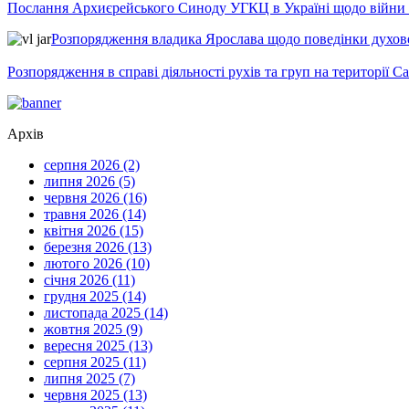
Послання Архиєрейського Синоду УГКЦ в Україні щодо війни т
Розпорядження владика Ярослава щодо поведінки духовен
Розпорядження в справі діяльності рухів та груп на території 
Архів
серпня 2026 (2)
липня 2026 (5)
червня 2026 (16)
травня 2026 (14)
квітня 2026 (15)
березня 2026 (13)
лютого 2026 (10)
січня 2026 (11)
грудня 2025 (14)
листопада 2025 (14)
жовтня 2025 (9)
вересня 2025 (13)
серпня 2025 (11)
липня 2025 (7)
червня 2025 (13)