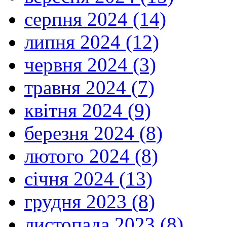
серпня 2024 (14)
липня 2024 (12)
червня 2024 (3)
травня 2024 (7)
квітня 2024 (9)
березня 2024 (8)
лютого 2024 (8)
січня 2024 (13)
грудня 2023 (8)
листопада 2023 (8)