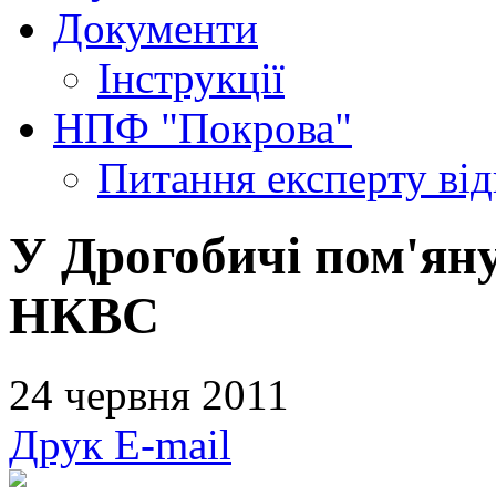
Документи
Інструкції
НПФ "Покрова"
Питання експерту
ві
У Дрогобичі пом'яну
НКВС
24 червня 2011
Друк
E-mail