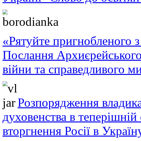
«Рятуйте пригнобленого з 
Послання Архиєрейського
війни та справедливого ми
Розпорядження владика
духовенства в теперішній 
вторгнення Росії в Україн