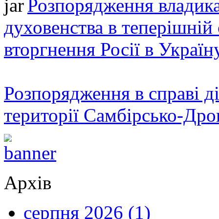
Розпорядження владика
духовенства в теперішній 
вторгнення Росії в Україн
Розпорядження в справі ді
території Самбірсько-Дро
Архів
серпня 2026 (1)