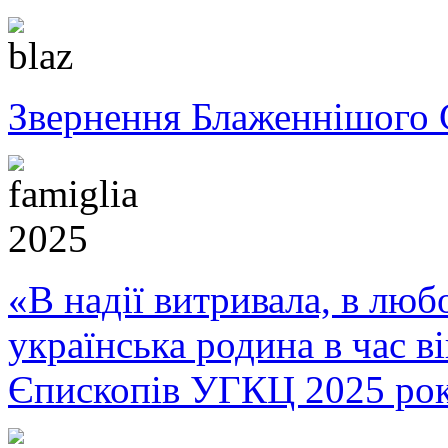
Звернення Блаженнішого 
«В надії витривала, в любо
українська родина в час 
Єпископів УГКЦ 2025 ро