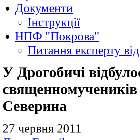
Документи
Інструкції
НПФ "Покрова"
Питання експерту
ві
У Дрогобичі відбуло
священномучеників 
Северина
27 червня 2011