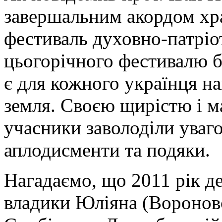
завершальним акордом хра
фестиваль духовно-патріот
цьогорічного фестивалю б
є для кожного українця на
земля. Своєю щирістю і м
учасники заволоділи уваго
аплодисменти та подяки.
Нагадаємо, що 2011 рік д
владики Юліяна (Воронов