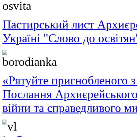
Пастирський лист Архиє
Україні "Слово до освітян
«Рятуйте пригнобленого з 
Послання Архиєрейського
війни та справедливого ми