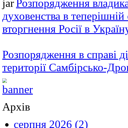
Розпорядження владика
духовенства в теперішній 
вторгнення Росії в Україн
Розпорядження в справі ді
території Самбірсько-Дро
Архів
серпня 2026 (2)