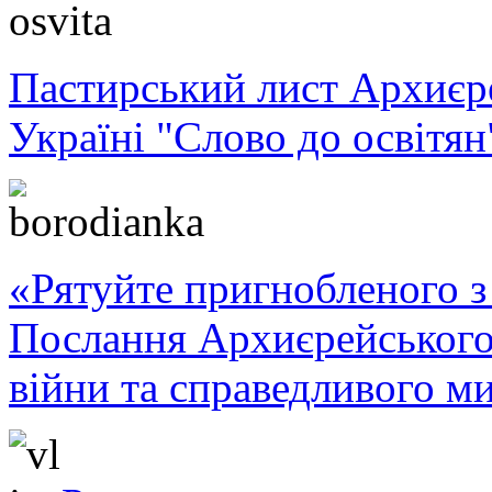
Пастирський лист Архиє
Україні "Слово до освітян
«Рятуйте пригнобленого з 
Послання Архиєрейського
війни та справедливого ми