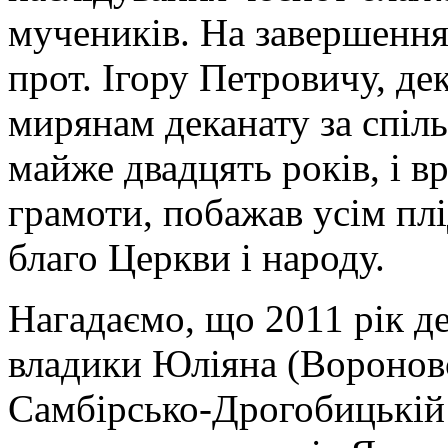
мучеників. На завершенн
прот. Ігору Петровичу, де
мирянам деканату за спіл
майже двадцять років, і 
грамоти, побажав усім плі
благо Церкви і народу.
Нагадаємо, що 2011 рік д
владики Юліяна (Воронов
Самбірсько-Дрогобицькій 