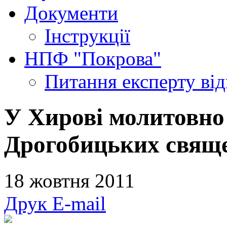
Документи
Інструкції
НПФ "Покрова"
Питання експерту
ві
У Хирові молитовно
Дрогобицьких свящ
18 жовтня 2011
Друк
E-mail