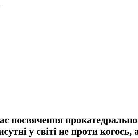
.
ас посвячення прокатедрально
сутні у світі не проти когось, 