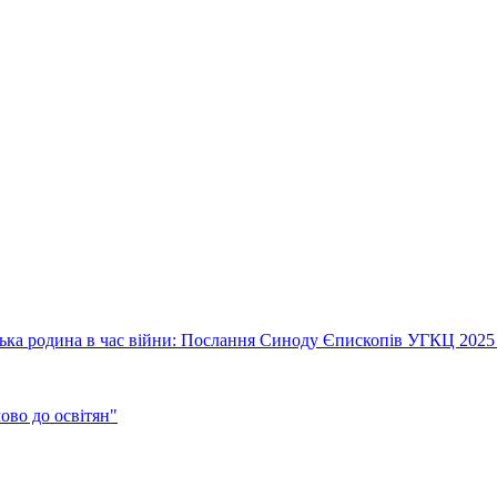
їнська родина в час війни: Послання Синоду Єпископів УГКЦ 2025
во до освітян"