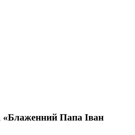
а «Блаженний Папа Іван