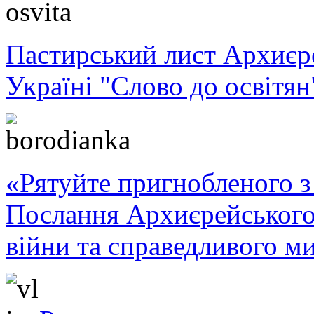
Пастирський лист Архиє
Україні "Слово до освітян
«Рятуйте пригнобленого з 
Послання Архиєрейського
війни та справедливого ми