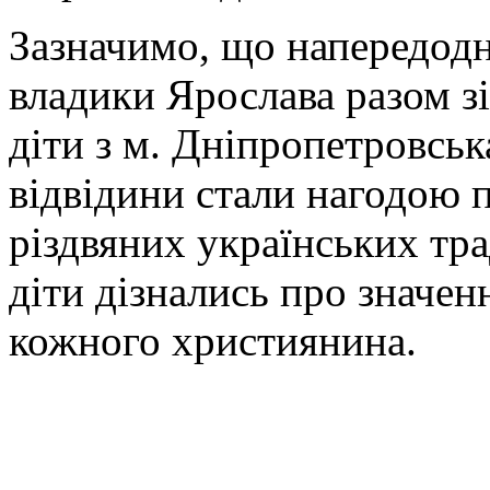
Зазначимо, що напередодні
владики Ярослава разом зі
діти з м. Дніпропетровськ
відвідини стали нагодою 
різдвяних українських тра
діти дізнались про значен
кожного християнина.