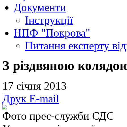
Документи
Інструкції
НПФ "Покрова"
Питання експерту
ві
З різдвяною колядою 
17 січня 2013
Друк
E-mail
Фото прес-служби СДЄ