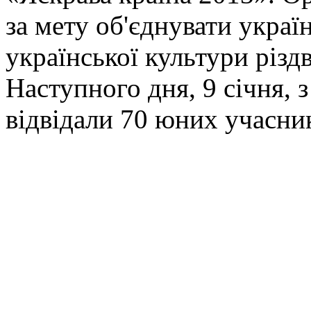
за мету об'єднувати украї
української культури різд
Наступного дня, 9 січня, 
відвідали 70 юних учасни