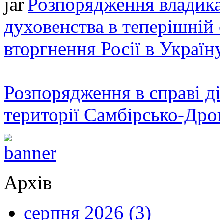
Розпорядження владика
духовенства в теперішній 
вторгнення Росії в Україн
Розпорядження в справі ді
території Самбірсько-Дро
Архів
серпня 2026 (3)