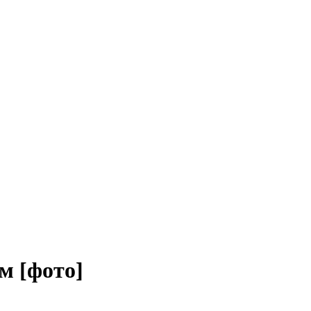
м [фото]