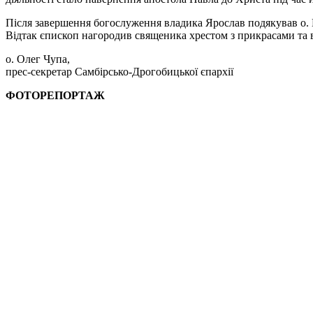
Після завершення богослуження владика Ярослав подякував о. Г
Відтак єпископ нагородив священика хрестом з прикрасами та в
о. Олег Чупа,
прес-секретар Самбірсько-Дрогобицької єпархії
ФОТОРЕПОРТАЖ