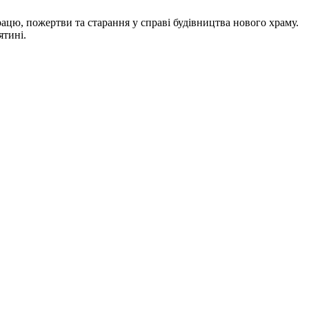
ацю, пожертви та старання у справі будівництва нового храму.
ятині.