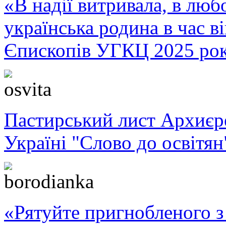
«В надії витривала, в любо
українська родина в час 
Єпископів УГКЦ 2025 ро
Пастирський лист Архиє
Україні "Слово до освітян
«Рятуйте пригнобленого з 