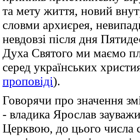
та мету життя, новий вну
словми архиєрея, невипад
невдовзі після дня Пятиде
Духа Святого ми маємо пл
серед українських христи
проповіді
).
Говорячи про значення зміс
- владика Ярослав зауважи
Церквою, до цього числа 