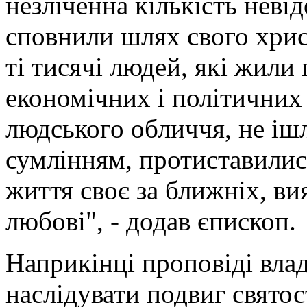
незліченна кількість неві
сповнили шлях свого хрис
ті тисячі людей, які жили
економічних і політичних
людського обличчя, не ішл
сумлінням, протиставилис
життя своє за ближніх, в
любові", - додав єпископ.
Наприкінці проповіді вла
наслідувати подвиг святос