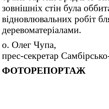
зовнішніх стін була оббит
відновлювальних робіт бл
деревоматеріалами.
о. Олег Чупа,
прес-секретар Самбірсько
ФОТОРЕПОРТАЖ