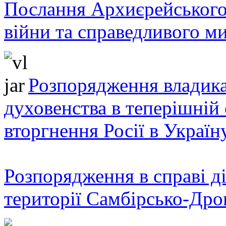
Послання Архиєрейського
війни та справедливого ми
Розпорядження владика
духовенства в теперішній 
вторгнення Росії в Україн
Розпорядження в справі ді
території Самбірсько-Дро