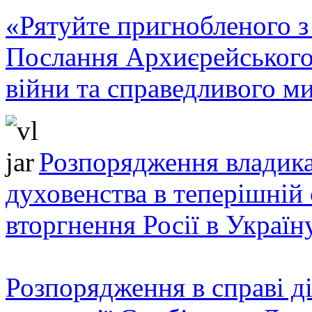
«Рятуйте пригнобленого з 
Послання Архиєрейського
війни та справедливого ми
Розпорядження владика
духовенства в теперішній 
вторгнення Росії в Україн
Розпорядження в справі ді