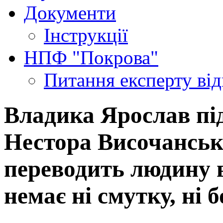
Документи
Інструкції
НПФ "Покрова"
Питання експерту
ві
Владика Ярослав під
Нестора Височанськ
переводить людину в
немає ні смутку, ні 