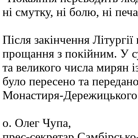
ні смутку, ні болю, ні печа
Після закінчення Літургії
прощання з покійним. У 
та великого числа мирян 
було пересено та передано
Монастиря-Дережицького
о. Олег Чупа,
прес-секретар Самбірсько