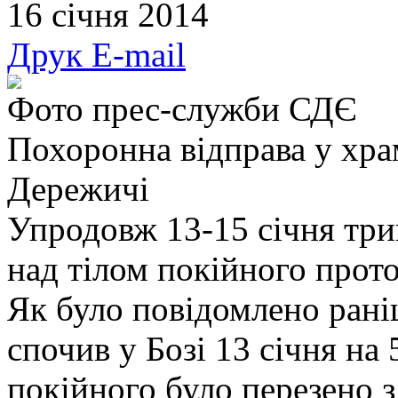
16 січня 2014
Друк
E-mail
Фото прес-служби СДЄ
Похоронна відправа у храм
Дережичі
Упродовж 13-15 січня три
над тілом покійного прот
Як було повідомлено рані
спочив у Бозі 13 січня на 
покійного було перезено з