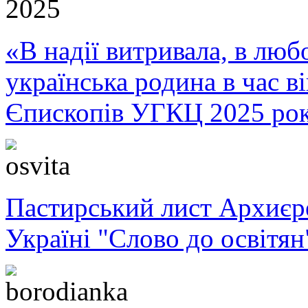
«В надії витривала, в любо
українська родина в час 
Єпископів УГКЦ 2025 ро
Пастирський лист Архиє
Україні "Слово до освітян