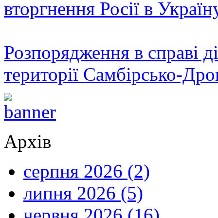
вторгнення Росії в Україн
Розпорядження в справі ді
території Самбірсько-Дро
Архів
серпня 2026 (2)
липня 2026 (5)
червня 2026 (16)