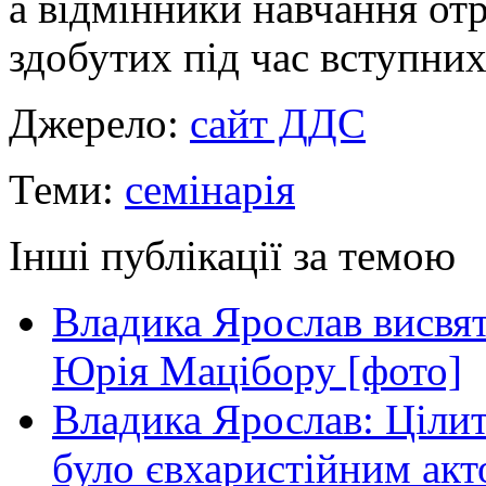
а відмінники навчання от
здобутих під час вступних
Джерело:
сайт ДДС
Теми:
семінарія
Інші публікації за темою
Владика Ярослав висвя
Юрія Мацібору [фото]
Владика Ярослав: Ціли
було євхаристійним акт