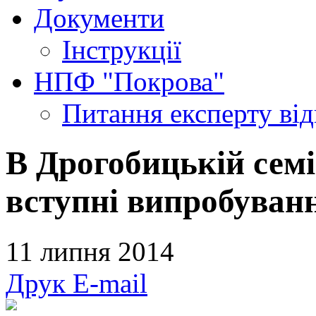
Документи
Інструкції
НПФ "Покрова"
Питання експерту
ві
В Дрогобицькій сем
вступні випробуван
11 липня 2014
Друк
E-mail