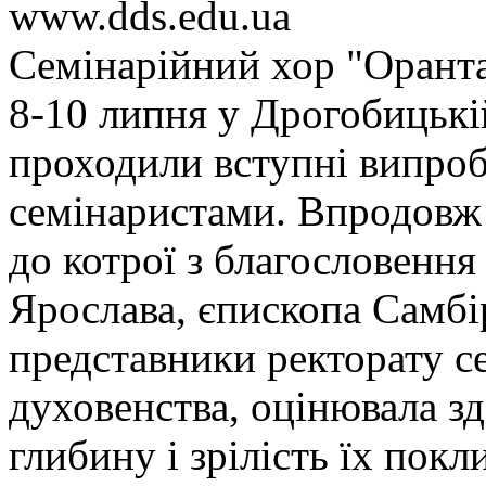
www.dds.edu.ua
Семінарійний хор "Орант
8-10 липня у Дрогобицькі
проходили вступні випро
семінаристами. Впродовж 
до котрої з благословенн
Ярослава, єпископа Самбі
представники ректорату се
духовенства, оцінювала зді
глибину і зрілість їх покл