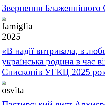
Звернення Блаженнішого 
«В надії витривала, в любо
українська родина в час 
Єпископів УГКЦ 2025 ро
Пастирський лист Архиє