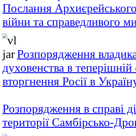
Послання Архиєрейського
війни та справедливого ми
Розпорядження владика
духовенства в теперішній 
вторгнення Росії в Україн
Розпорядження в справі ді
території Самбірсько-Дро