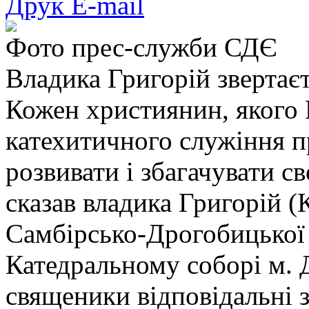
Друк
E-mail
Фото прес-служби СДЄ
Владика Григорій звертаєт
Кожен християнин, якого 
катехитичного служіння п
розвивати і збагачувати с
сказав владика Григорій 
Самбірсько-Дрогобицької є
Катедральному соборі м. Д
священики відповідальні 