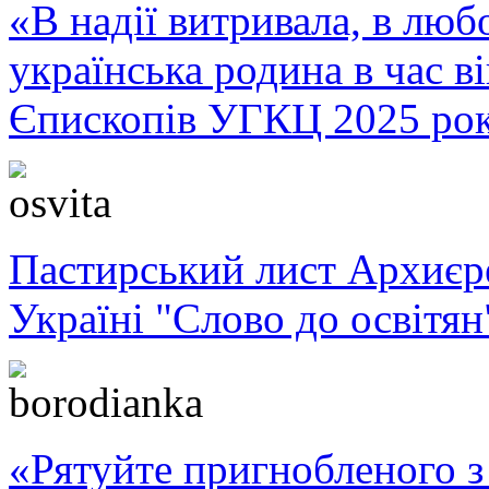
«В надії витривала, в любо
українська родина в час 
Єпископів УГКЦ 2025 ро
Пастирський лист Архиє
Україні "Слово до освітян
«Рятуйте пригнобленого з 