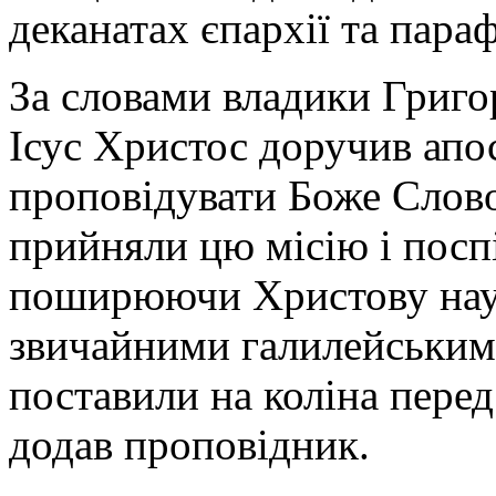
деканатах єпархії та параф
За словами владики Григо
Ісус Христос доручив апос
проповідувати Боже Слово
прийняли цю місію і посп
поширюючи Христову наук
звичайними галилейським
поставили на коліна перед
додав проповідник.