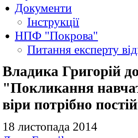
Документи
Інструкції
НПФ "Покрова"
Питання експерту
ві
Владика Григорій до 
"Покликання навчат
віри потрібно пості
18 листопада 2014