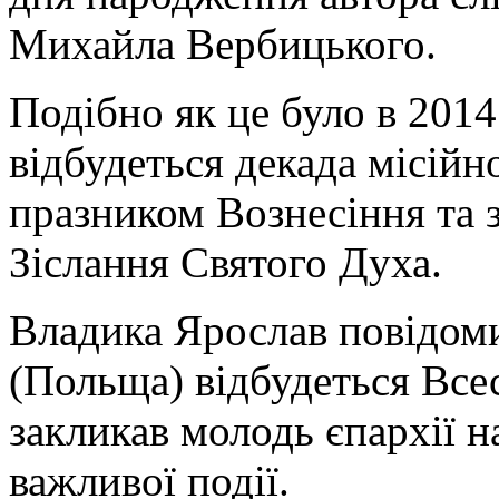
Михайла Вербицького.
Подібно як це було в 201
відбудеться декада місійн
празником Вознесіння та 
Зіслання Святого Духа.
Владика Ярослав повідоми
(Польща) відбудеться Всес
закликав молодь єпархії н
важливої події.