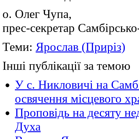
о. Олег Чупа,
прес-секретар Самбірсько
Теми:
Ярослав (Приріз)
Інші публікації за темою
У с. Никловичі на Самб
освячення місцевого хр
Проповідь на десяту не
Духа