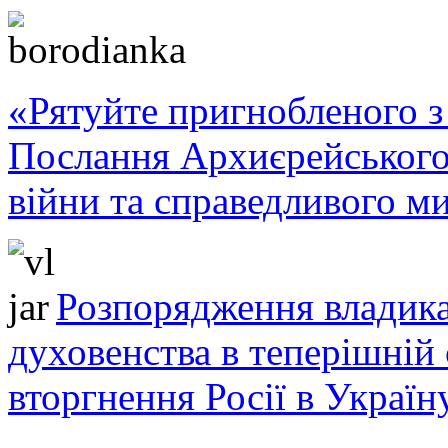
«Рятуйте пригнобленого з 
Послання Архиєрейського
війни та справедливого ми
Розпорядження владика
духовенства в теперішній 
вторгнення Росії в Україн