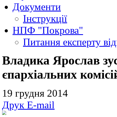
Документи
Інструкції
НПФ "Покрова"
Питання експерту
ві
Владика Ярослав зус
єпархіальних комісі
19 грудня 2014
Друк
E-mail