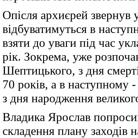
Опісля архиєрей звернув у
відбуватимуться в наступн
взяти до уваги під час ук
рік. Зокрема, уже розпоч
Шептицького, з дня смерт
70 років, а в наступному 
з дня народження велико
Владика Ярослав попросив 
складення плану заходів н