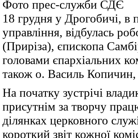
Фото прес-служби СДЄ
18 грудня у Дрогобичі, в
управління, відбулась роб
(Приріза), єпископа Самб
головами єпархіальних ком
також о. Василь Копичин, 
На початку зустрічі влади
присутнім за творчу прац
ділянках церковного служі
короткий звіт кожної коміс