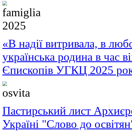
«В надії витривала, в любо
українська родина в час 
Єпископів УГКЦ 2025 ро
Пастирський лист Архиє
Україні "Слово до освітян