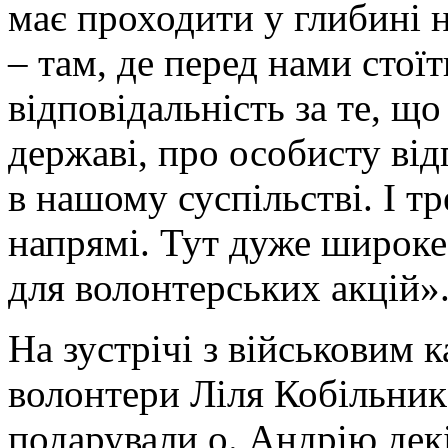
має проходити у глибині 
– там, де перед нами стої
відповідальність за те, що
державі, про особисту від
в нашому суспільстві. І т
напрямі. Тут дуже широке 
для волонтерських акцій»
На зустрічі з військовим 
волонтери Ліля Кобільник
подарували о. Андрію дек