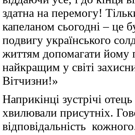
здатна на перемогу! Тіль
капеланом сьогодні – це 
подвигу українського сол
життям допомагати йому по
найкращим у світі захисни
Вітчизни!»
Наприкінці зустрічі отець 
хвилювали присутніх. Гов
відповідальність кожного.