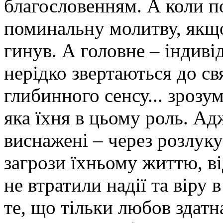
благословенням. А коли п
поминальну молитву, якщо
гинув. А головне – індивід
нерідко звертаються до с
глибинного сенсу... зрозум
яка їхня в цьому роль. Ад
виснажені – через розлуку
загрози їхньому життю, ві
не втратили надії та віру 
те, що тільки любов здатн