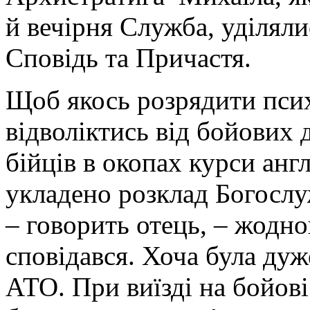
й вечірня Служба, уділяли
Сповідь та Причастя.
Щоб якось розрядити пси
відволіктись від бойових д
бійців в окопах курси англ
укладено розклад Богослу
– говорить отець, – жодно
сповідався. Хоча була дуж
АТО. При виїзді на бойові