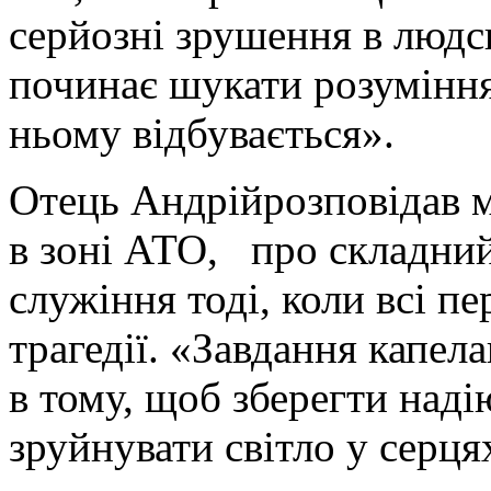
серйозні зрушення в людсь
починає шукати розуміння
ньому відбувається».
Отець Андрійрозповідав м
в зоні АТО, про складний
служіння тоді, коли всі п
трагедії. «Завдання капел
в тому, щоб зберегти наді
зруйнувати світло у серця