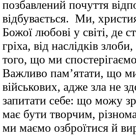
позбавлений почуття відпо
відбувається. Ми, христи
Божої любові у світі, де 
гріха, від наслідків злоби
того, що ми спостерігаємо
Важливо пам’ятати, що ми
військових, адже зла не з
запитати себе: що можу зр
має бути творчим, різнома
ми маємо озброїтися й ви