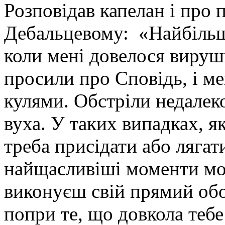
Розповідав капелан і про 
Дебальцевому: «Найбільш
коли мені довелося вируши
просили про Сповідь, і ме
кулями. Обстріли недалеко,
вуха. У таких випадках, я
треба присідати або лягати
найщасливіші моменти мог
виконуєш свій прямий обо
попри те, що довкола тебе 