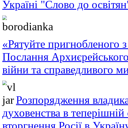
Україні "Слово до освітян
«Рятуйте пригнобленого з 
Послання Архиєрейського
війни та справедливого ми
Розпорядження владика
духовенства в теперішній 
вторгнення Росії в Україн