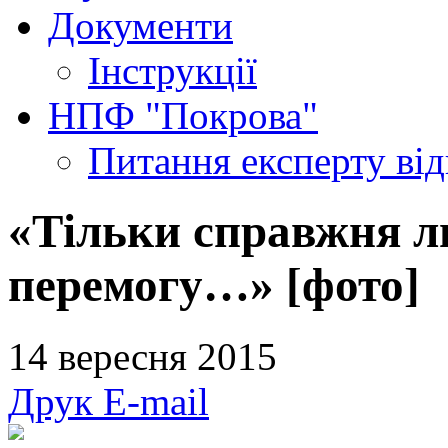
Документи
Інструкції
НПФ "Покрова"
Питання експерту
ві
«Тільки справжня л
перемогу…» [фото]
14 вересня 2015
Друк
E-mail