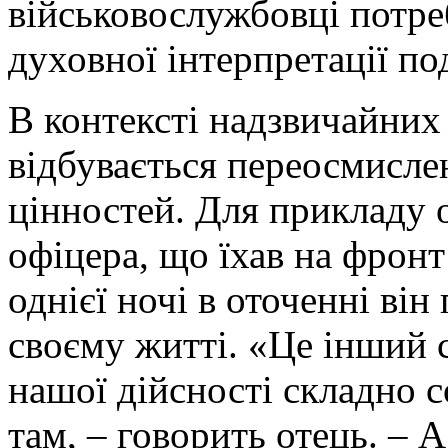
військовослужбовці потре
духовної інтерпретації по
В контексті надзвичайних
відбувається переосмисл
цінностей. Для прикладу 
офіцера, що їхав на фронт
однієї ночі в оточенні ві
своєму житті. «Це інший с
нашої дійсності складно с
там, – говорить отець. – 