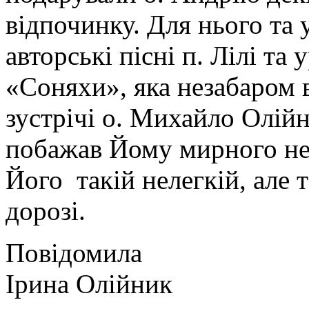
відпочинку. Для нього та 
авторські пісні п. Лілі та
«Соняхи», яка незабаром в
зустрічі о. Михайло Олій
побажав Йому мирного неб
Його такій нелегкій, але 
дорозі.
Повідомила
Ірина Олійник