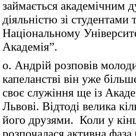
займається академічним 
діяльністю зі студентами 
Національному Університ
Академія”.
о. Андрій розповів молод
капеланстві він уже більш
своє служіння ще із Акаде
Львові. Відтоді велика кі
його друзями. Коли у кінц
розпочалася активна фаза