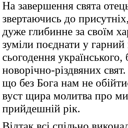
На завершення свята оте
звертаючись до присутніх,
дуже глибинне за своїм ха
зуміли поєднати у гарний 
сьогодення українського, б
новорічно-різдвяних свят.
що без Бога нам не обійти
вуст щира молитва про ми
прийдешній рік.
Відтак всі спільно викона