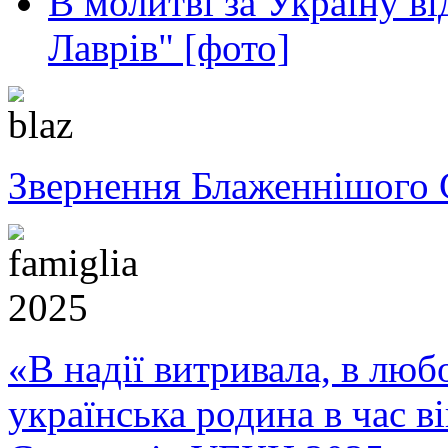
В молитві за Україну в
Лаврів" [фото]
Звернення Блаженнішого 
«В надії витривала, в любо
українська родина в час 