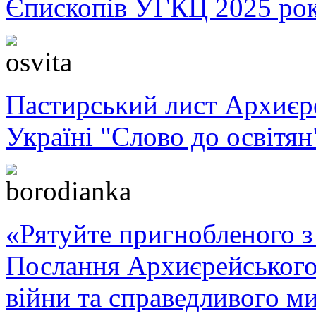
Єпископів УГКЦ 2025 ро
Пастирський лист Архиє
Україні "Слово до освітян
«Рятуйте пригнобленого з 
Послання Архиєрейського
війни та справедливого ми