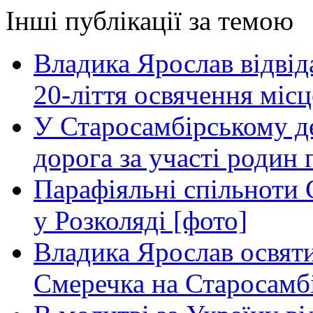
Інші публікації за темою
Владика Ярослав відвіда
20-ліття освячення міс
У Старосамбірському де
дорога за участі родин 
Парафіяльні спільноти
у Розколяді [фото]
Владика Ярослав освяти
Смеречка на Старосамб