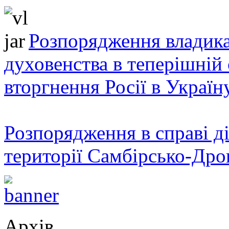
Розпорядження владика
духовенства в теперішній 
вторгнення Росії в Україн
Розпорядження в справі ді
території Самбірсько-Дро
Архів