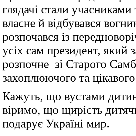
глядачі стали учасниками 
власне й відбувався вогник
розпочався із передноворі
усіх сам президент, який 
розпочне зі Старого Самб
захоплюючого та цікавог
Кажуть, що вустами дитин
віримо, що щирість дитяч
подарує Україні мир.