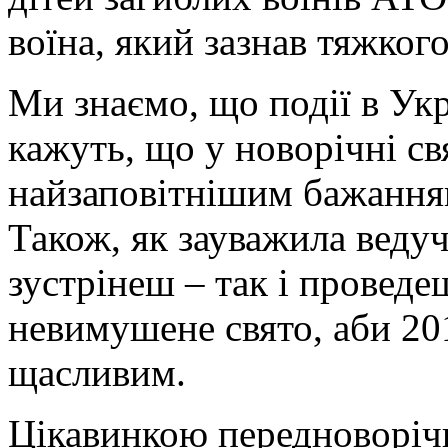
воїна, який зазнав тяжкого
Ми знаємо, що події в Укр
кажуть, що у новорічні с
найзаповітнішим бажання
Також, як зауважила ведуч
зустрінеш – так і проведе
невимушене свято, аби 201
щасливим.
Цікавинкою передноворічн