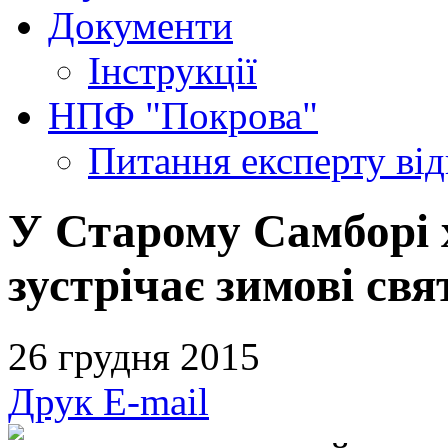
Документи
Інструкції
НПФ "Покрова"
Питання експерту
ві
У Старому Самборі 
зустрічає зимові свя
26 грудня 2015
Друк
E-mail