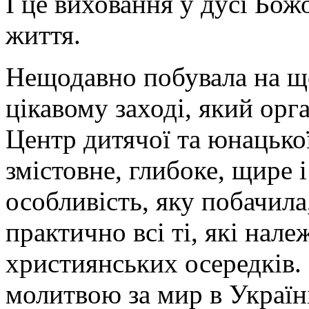
І це виховання у дусі Божо
життя.
Нещодавно побувала на щ
цікавому заході, який орг
Центр дитячої та юнацької
змістовне, глибоке, щире 
особливість, яку побачила
практично всі ті, які нал
християнських осередків.
молитвою за мир в Україні