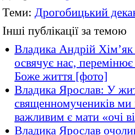
Теми:
Дрогобицький дека
Інші публікації за темою
Владика Андрій Хім’як
освячує нас, перемінює 
Боже життя [фото]
Владика Ярослав: У жи
священномучеників ми 
важливим є мати «очі в
Владика Ярослав очоли