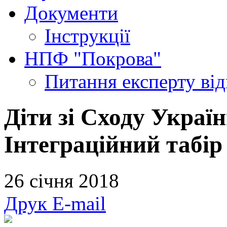
Документи
Інструкції
НПФ "Покрова"
Питання експерту
ві
Діти зі Сходу Україн
Інтеграційний табір 
26 січня 2018
Друк
E-mail