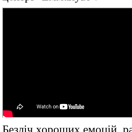
Безліч хороших емоцій, рад