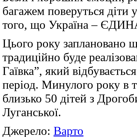
багажем поверуться діти у
того, що Україна – ЄДИН
Цього року заплановано щ
традиційно буде реалізов
Гаївка”, який відбуваєтьс
період. Минулого року в 
близько 50 дітей з Дрогоб
Луганської.
Джерело:
Варто