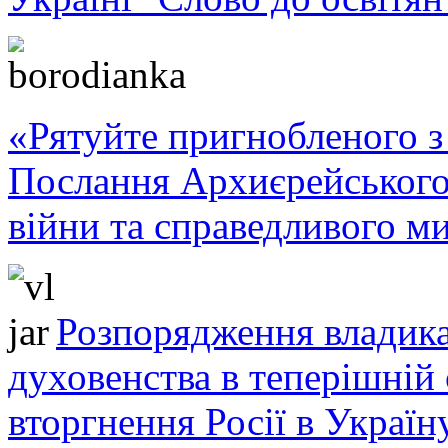
«Рятуйте пригнобленого з 
Послання Архиєрейського
війни та справедливого ми
Розпорядження владика
духовенства в теперішній 
вторгнення Росії в Україн