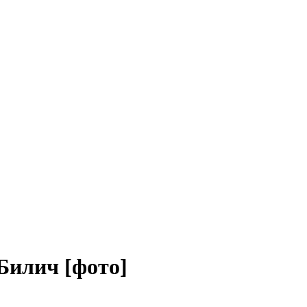
 Билич [фото]