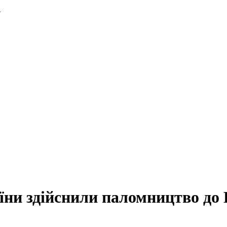
.
аїни здійснили паломництво до