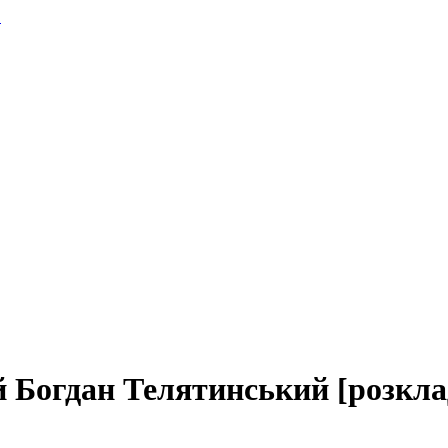
.
ей Богдан Телятинський [розкла