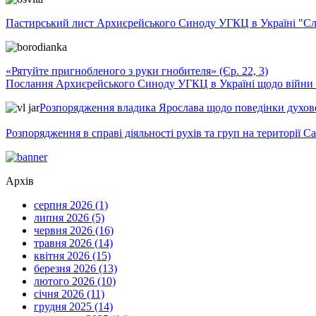
Пастирський лист Архиєрейського Синоду УГКЦ в Україні "Сло
«Рятуйте пригнобленого з руки гнобителя» (Єр. 22, 3)
Послання Архиєрейського Синоду УГКЦ в Україні щодо війни т
Розпорядження владика Ярослава щодо поведінки духовен
Розпорядження в справі діяльності рухів та груп на території 
Архів
серпня 2026 (1)
липня 2026 (5)
червня 2026 (16)
травня 2026 (14)
квітня 2026 (15)
березня 2026 (13)
лютого 2026 (10)
січня 2026 (11)
грудня 2025 (14)