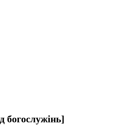
д богослужінь]