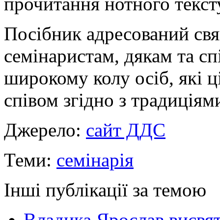
прочитання нотного текст
Посібник адресований св
семінаристам, дякам та сп
широкому колу осіб, які 
співом згідно з традиціям
Джерело:
сайт ДДС
Теми:
семінарія
Інші публікації за темою
Владика Ярослав висвя