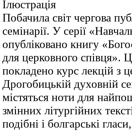
Ілюстрація
Побачила світ чергова пу
семінарії. У серії «Навчал
опубліковано книгу «Бого
для церковного співця». Ц
покладено курс лекцій з ц
Дрогобицькій духовній сем
містяться ноти для найп
змінних літургійних тексті
подібні і болгарські гласи