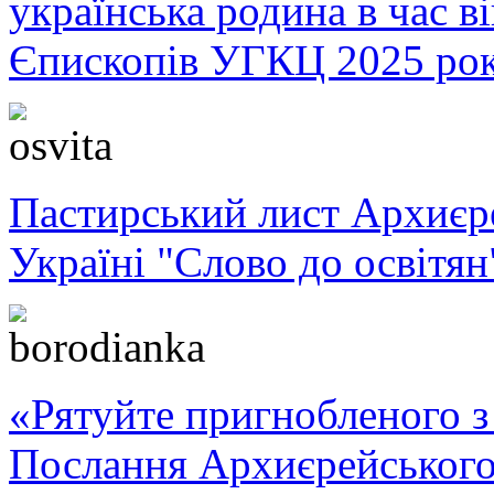
українська родина в час 
Єпископів УГКЦ 2025 ро
Пастирський лист Архиє
Україні "Слово до освітян
«Рятуйте пригнобленого з 
Послання Архиєрейського