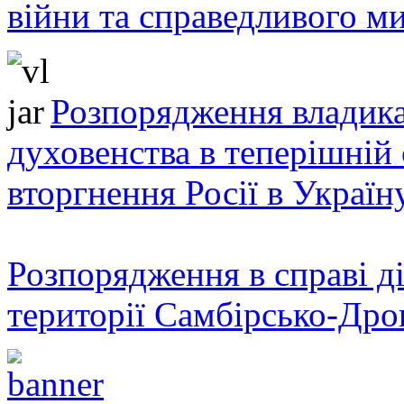
війни та справедливого ми
Розпорядження владика
духовенства в теперішній 
вторгнення Росії в Україн
Розпорядження в справі ді
території Самбірсько-Дро