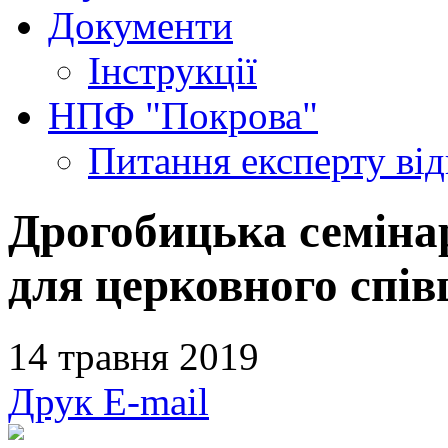
Документи
Інструкції
НПФ "Покрова"
Питання експерту
ві
Дрогобицька семіна
для церковного спів
14 травня 2019
Друк
E-mail