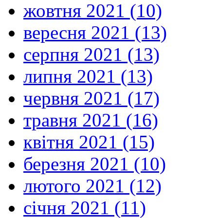
жовтня 2021 (10)
вересня 2021 (13)
серпня 2021 (13)
липня 2021 (13)
червня 2021 (17)
травня 2021 (16)
квітня 2021 (15)
березня 2021 (10)
лютого 2021 (12)
січня 2021 (11)