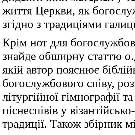
життя Церкви, як богослу
згідно з традиціями галиц
Крім нот для богослужбови
знайде обширну статтю о.
якій автор пояснює біблій
богослужбового співу, роз
літургійної гімнографії т
піснеспівів у візантійсько
традиції. Також збірник м