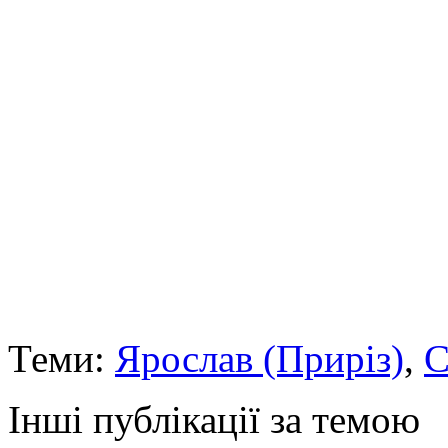
Теми:
Ярослав (Приріз)
,
С
Інші публікації за темою