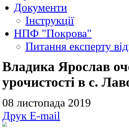
Документи
Інструкції
НПФ "Покрова"
Питання експерту
ві
Владика Ярослав оч
урочистості в с. Лав
08 листопада 2019
Друк
E-mail