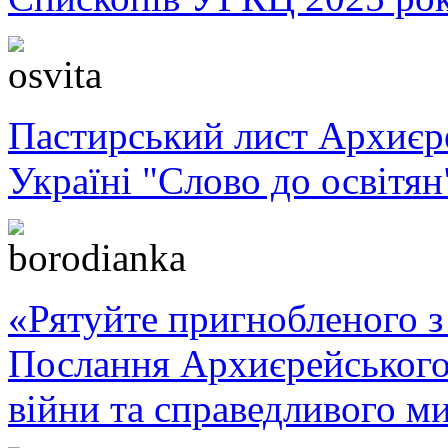
Пастирський лист Архиє
Україні "Слово до освітян
«Рятуйте пригнобленого з 
Послання Архиєрейського
війни та справедливого ми