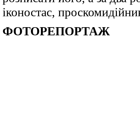
іконостас, проскомидійник
ФОТОРЕПОРТАЖ