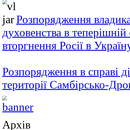
Розпорядження владика
духовенства в теперішній 
вторгнення Росії в Україн
Розпорядження в справі ді
території Самбірсько-Дро
Архів