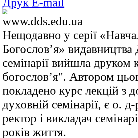
Друк
E-mail
www.dds.edu.ua
Нещодавно у серії «Навча
Богослов’я» видавництва 
семінарії вийшла друком 
богослов’я". Автором цьог
покладено курс лекцій з 
духовній семінарії, є о. 
ректор і викладач семінарі
років життя.