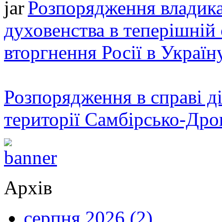
Розпорядження владика
духовенства в теперішній 
вторгнення Росії в Україн
Розпорядження в справі ді
території Самбірсько-Дро
Архів
серпня 2026 (2)