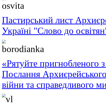
Пастирський лист Архиє
Україні "Слово до освітян
«Рятуйте пригнобленого з 
Послання Архиєрейського
війни та справедливого ми