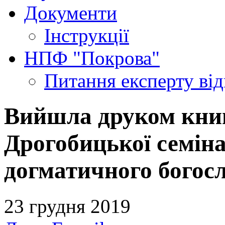
Документи
Інструкції
НПФ "Покрова"
Питання експерту
ві
Вийшла друком кни
Дрогобицької семіна
догматичного богос
23 грудня 2019