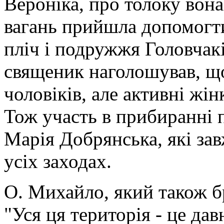
Вероніка, про толоку вона 
вагань прийшла допомогт
пліч і подружжя Головчакі
священик наголошував, щ
чоловіків, але активні жі
Тож участь в прибиранні п
Марія Добрянська, які зав
усіх заходах.
О. Михайло, який також бр
"Уся ця територія - це дав