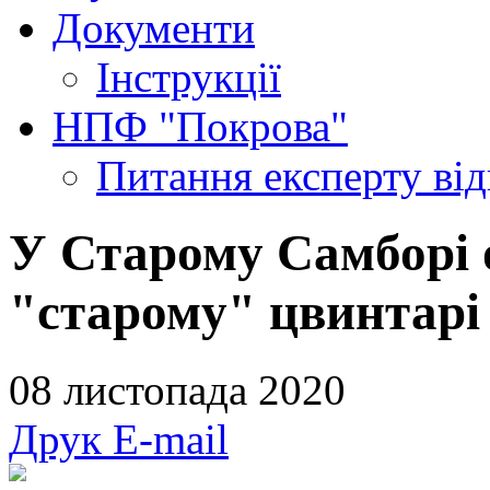
Документи
Інструкції
НПФ "Покрова"
Питання експерту
ві
У Старому Самборі 
"старому" цвинтарі 
08 листопада 2020
Друк
E-mail