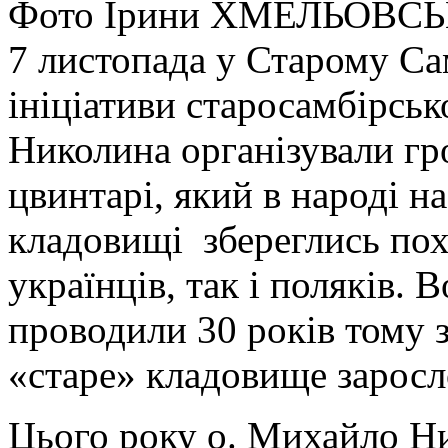
Фото Ірини ХМЕЛЬОВСЬ
7 листопада у Старому С
ініціативи старосамбірськ
Николина організували гр
цвинтарі, який в народі 
кладовищі збереглись пох
українців, так і поляків.
проводили 30 років тому з
«старе» кладовище заросл
Цього року о. Михайло Н