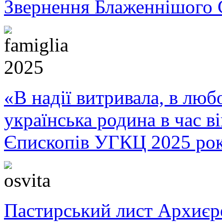
Звернення Блаженнішого 
«В надії витривала, в любо
українська родина в час 
Єпископів УГКЦ 2025 ро
Пастирський лист Архиє