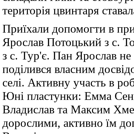
територія цвинтаря ставал
Приїхали допомогти в при
Ярослав Потоцький з с. Т
з с. Тур'є. Пан Ярослав не 
поділився власним досвідо
селі. Активну участь в роб
Юні пластунки: Емма Сене
Владислав та Максим Хмел
дорослими, активно їм д