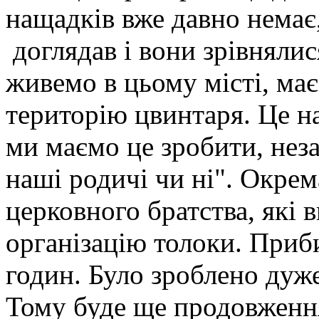
нащадків вже давно немає,
доглядав і вони зрівнялис
живемо в цьому місті, має
територію цвинтаря. Це н
ми маємо це зробити, неза
наші родичі чи ні". Окрем
церковного братства, які в
організацію толоки. Приб
годин. Було зроблено дуже 
Тому буде ще продовження