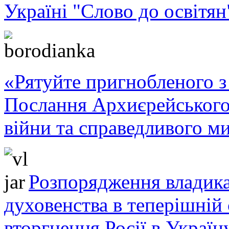
Україні "Слово до освітян
«Рятуйте пригнобленого з 
Послання Архиєрейського
війни та справедливого ми
Розпорядження владика
духовенства в теперішній 
вторгнення Росії в Україн