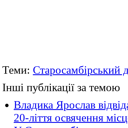
Теми:
Старосамбірський д
Інші публікації за темою
Владика Ярослав відвіда
20-ліття освячення міс