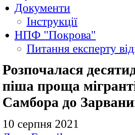
Документи
Інструкції
НПФ "Покрова"
Питання експерту
ві
Розпочалася десяти
піша проща мігрантів
Самбора до Зарвани
10 серпня 2021