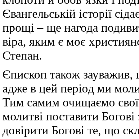
Євангельській історії сід
прощі – ще нагода подивит
віра, яким є моє християн
Степан.
Єпископ також зауважив, 
адже в цей період ми мол
Тим самим очищаємо свої 
молитві поставити Богові 
довірити Богові те, що ск