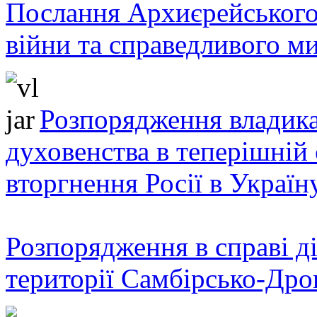
Послання Архиєрейського
війни та справедливого ми
Розпорядження владика
духовенства в теперішній 
вторгнення Росії в Україн
Розпорядження в справі ді
території Самбірсько-Дро