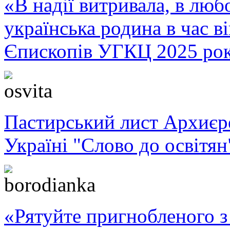
«В надії витривала, в любо
українська родина в час 
Єпископів УГКЦ 2025 ро
Пастирський лист Архиє
Україні "Слово до освітян
«Рятуйте пригнобленого з 