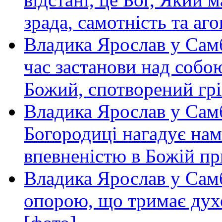
зрада, самотність та аго
Владика Ярослав у Самб
час застанови над собою
Божий, спотворений грі
Владика Ярослав у Сам
Богородиці нагадує нам 
впевненістю в Божій пр
Владика Ярослав у Самб
опорою, що тримає дух