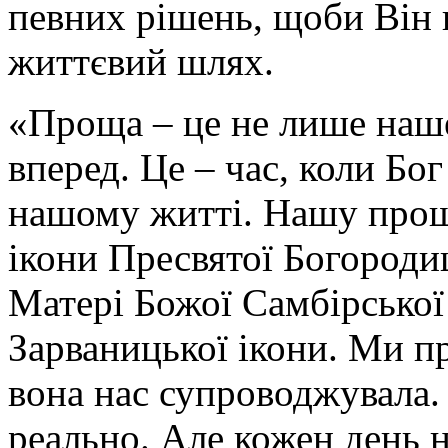
певних рішень, щоби Він 
життєвий шлях.
«Проща – це не лише наше
вперед. Це – час, коли Бог
нашому житті. Нашу прощу
ікони Пресвятої Богородиц
Матері Божої Самбірської і
Зарваницької ікони. Ми 
вона нас супроводжувала.
реально. Але кожен день 