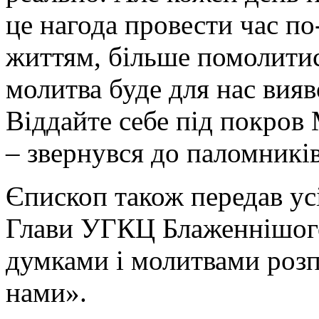
це нагода провести час п
життям, більше помолитися
молитва буде для нас вияв
Віддайте себе під покров 
– звернувся до паломникі
Єпископ також передав ус
Глави УГКЦ Блаженнішого
думками і молитвами розп
нами».