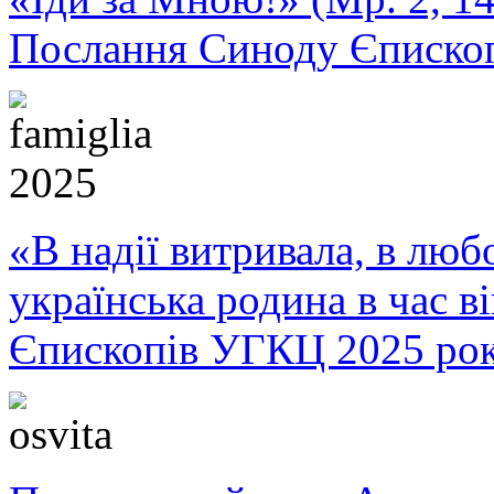
Послання Синоду Єписко
«В надії витривала, в любо
українська родина в час 
Єпископів УГКЦ 2025 ро