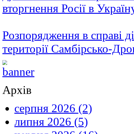
вторгнення Росії в Україн
Розпорядження в справі ді
території Самбірсько-Дро
Архів
серпня 2026 (2)
липня 2026 (5)