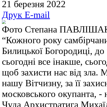
21 березня 2022
Друк
E-mail
Фото Степана ПАВЛІША
“Кожного року самбірчани
Билицької Богородиці, до
сьогодні все інакше, сьог
щоб захисти нас від зла. 
нашу Вітчизну, за її захис
московського окупанта, -
Чуда Архистратига Михаїл