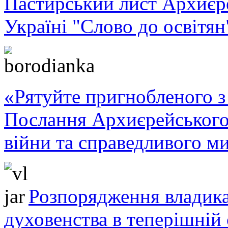
Пастирський лист Архиє
Україні "Слово до освітян
«Рятуйте пригнобленого з 
Послання Архиєрейського
війни та справедливого ми
Розпорядження владика
духовенства в теперішній 