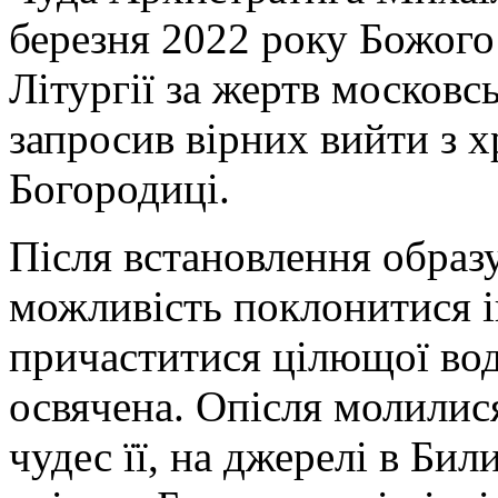
березня 2022 року Божого
Літургії за жертв московс
запросив вірних вийти з х
Богородиці.
Після встановлення образу
можливість поклонитися і
причаститися цілющої води
освячена. Опісля молилис
чудес її, на джерелі в Бил