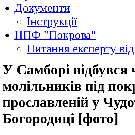
Документи
Інструкції
НПФ "Покрова"
Питання експерту
ві
У Самборі відбувся 
молільників під пок
прославленій у Чудо
Богородиці [фото]