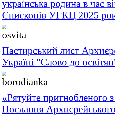
українська родина в час 
Єпископів УГКЦ 2025 ро
Пастирський лист Архиє
Україні "Слово до освітян
«Рятуйте пригнобленого з 
Послання Архиєрейського