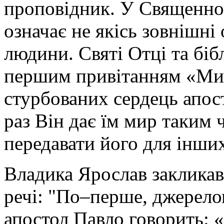
проповідник. У Священно
означає не якісь зовнішні
людини. Святі Отці та біб
першим привітанням «Мир
стурбованих сердець апос
раз Він дає їм мир таким
передавати його для інши
Владика Ярослав закликав 
речі: "По–перше, джерело
апостол Павло говорить: «