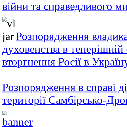
війни та справедливого ми
Розпорядження владика
духовенства в теперішній 
вторгнення Росії в Україн
Розпорядження в справі ді
території Самбірсько-Дро