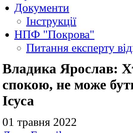
Документи
Інструкції
НПФ "Покрова"
Питання експерту
ві
Владика Ярослав: Х
спокою, не може бут
Ісуса
01 травня 2022