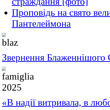
страждання [фото]
Проповідь на свято вел
Пантелеймона
Звернення Блаженнішого 
«В надії витривала, в любо