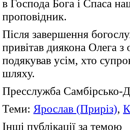
в Господа Бога і Спаса на
проповідник.
Після завершення богослу
привітав диякона Олега з
подякував усім, хто супр
шляху.
Пресслужба Самбірсько-Д
Теми:
Ярослав (Приріз)
,
К
Інші публікації за темою