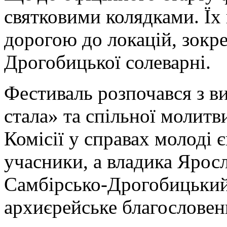
святковими колядками. Їх
дорогою до локацій, зокр
Дрогобицької солеварні.
Фестиваль розпочався з в
стала» та спільної молитв
Комісії у справах молоді 
учасники, а владика Ярос
Самбірсько-Дрогобицький,
архиєрейське благословен