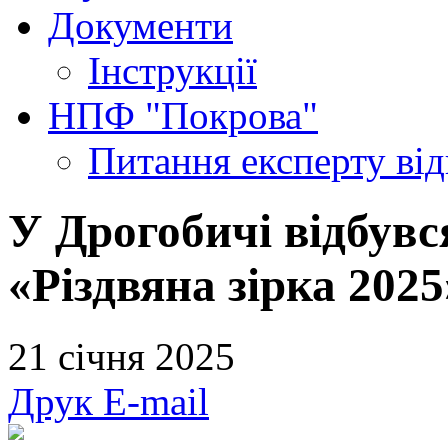
Документи
Інструкції
НПФ "Покрова"
Питання експерту
ві
У Дрогобичі відбувс
«Різдвяна зірка 2025
21 січня 2025
Друк
E-mail