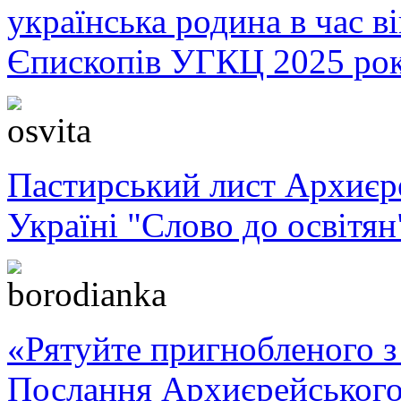
українська родина в час 
Єпископів УГКЦ 2025 ро
Пастирський лист Архиє
Україні "Слово до освітян
«Рятуйте пригнобленого з 
Послання Архиєрейського