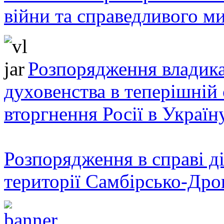
війни та справедливого ми
Розпорядження владика
духовенства в теперішній 
вторгнення Росії в Україн
Розпорядження в справі ді
території Самбірсько-Дро