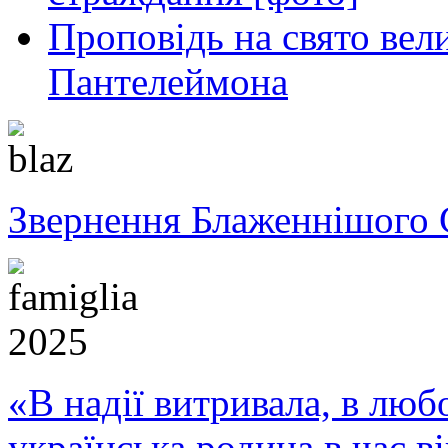
Проповідь на свято вел
Пантелеймона
Звернення Блаженнішого 
«В надії витривала, в любо
українська родина в час 