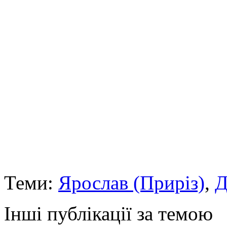
Теми:
Ярослав (Приріз)
,
Д
Інші публікації за темою