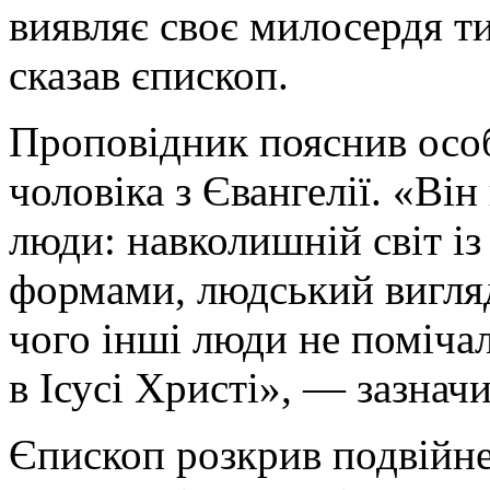
виявляє своє милосердя ти
сказав єпископ.
Проповідник пояснив особ
чоловіка з Євангелії. «Він
люди: навколишній світ із
формами, людський вигляд
чого інші люди не помічал
в Ісусі Христі», — зазнач
Єпископ розкрив подвійне