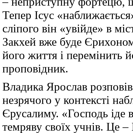
– неприступну фортецю, щ
Тепер Ісус «наближається»
сліпого він «увійде» в міс
Закхей вже буде Єрихоном
його життя і перемінить 
проповідник.
Владика Ярослав розповів
незрячого у контексті на
Єрусалиму. «Господь іде в
темряву своїх учнів. Це – 