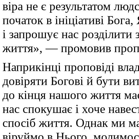
віра не є результатом людс
початок в ініціативі Бога
і запрошує нас розділити
життя», — промовив проп
Наприкінці проповіді вла
довіряти Богові й бути ви
до кінця нашого життя ма
нас спокушає і хоче навес
спосіб життя. Однак ми м
віруймо в Нього, молимос