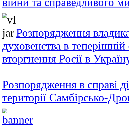
війни та справедливого ми
Розпорядження владика
духовенства в теперішній 
вторгнення Росії в Україн
Розпорядження в справі ді
території Самбірсько-Дро