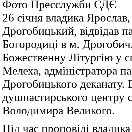
Фото Пресслужби СДЄ
26 січня владика Ярослав,
Дрогобицький, відвідав п
Богородиці в м. Дрогобич
Божественну Літургію у сп
Мелеха, адміністратора па
Дрогобицького деканату. 
душпастирського центру с
Володимира Великого.
Під час проповіді владик