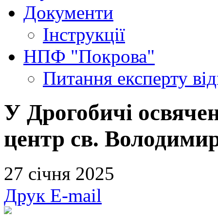
Документи
Інструкції
НПФ "Покрова"
Питання експерту
ві
У Дрогобичі освяче
центр св. Володимир
27 січня 2025
Друк
E-mail