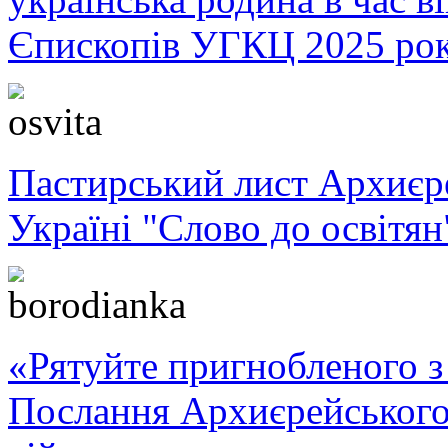
Єпископів УГКЦ 2025 ро
Пастирський лист Архиє
Україні "Слово до освітян
«Рятуйте пригнобленого з 
Послання Архиєрейського