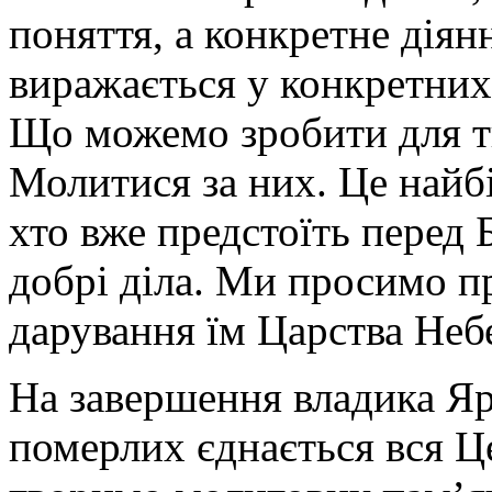
поняття, а конкретне дія
виражається у конкретних 
Що можемо зробити для ти
Молитися за них. Це найб
хто вже предстоїть перед 
добрі діла. Ми просимо пр
дарування їм Царства Неб
На завершення владика Яр
померлих єднається вся Ц