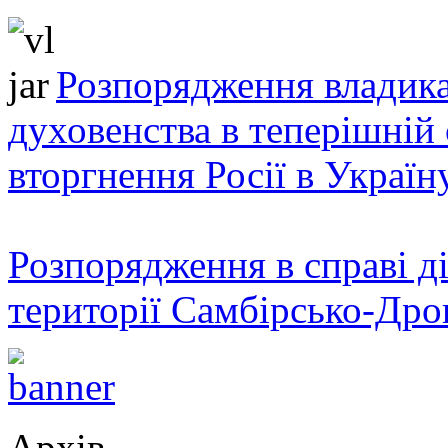
Розпорядження владика
духовенства в теперішній 
вторгнення Росії в Україн
Розпорядження в справі ді
території Самбірсько-Дро
Архів