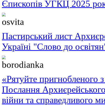
Єпископів УГКЦ 2025 ро
Пастирський лист Архиє
Україні "Слово до освітян
«Рятуйте пригнобленого з 
Послання Архиєрейського
війни та справедливого ми