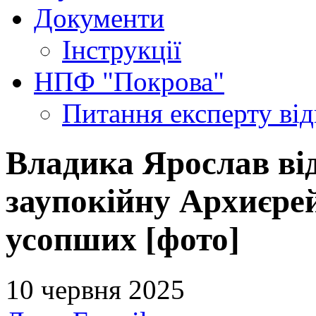
Документи
Інструкції
НПФ "Покрова"
Питання експерту
ві
Владика Ярослав ві
заупокійну Архиєрей
усопших [фото]
10 червня 2025