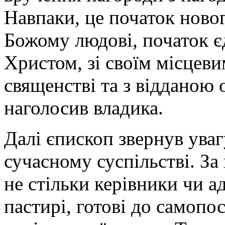
Навпаки, це початок новог
Божому людові, початок єд
Христом, зі своїм місцеви
священстві та з відданою 
наголосив владика.
Далі єпископ звернув уваг
сучасному суспільстві. За
не стільки керівники чи а
пастирі, готові до самопо