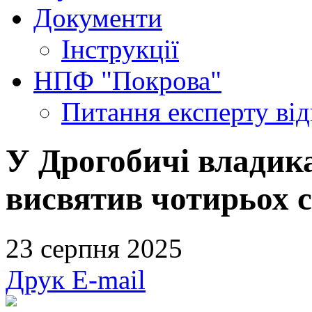
Документи
Інструкції
НПФ "Покрова"
Питання експерту
ві
У Дрогобичі владик
висвятив чотирьох 
23 серпня 2025
Друк
E-mail