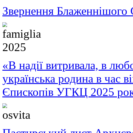
Звернення Блаженнішого 
«В надії витривала, в любо
українська родина в час 
Єпископів УГКЦ 2025 ро
Пастирський лист Архиє