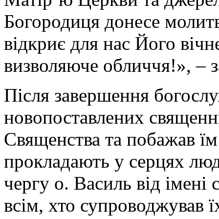
Богородиця донесе молитв
відкриє для нас Його вічн
визволяюче обличчя!», – 
Після завершення богослу
новопоставлених священни
Священства та побажав їм
прокладають у серцях люд
чергу о. Василь від імені
всім, хто супроводжував ї