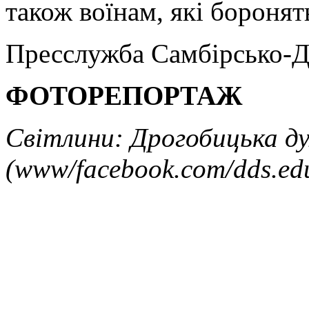
також воїнам, які бороня
Пресслужба Самбірсько-Д
ФОТОРЕПОРТАЖ
Світлини: Дрогобицька ду
(www/facebook.com/dds.ed