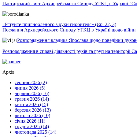
Пастирський лист Архиєрейського Синоду УГКЦ в Україні "Сло
«Рятуйте пригнобленого з руки гнобителя» (Єр. 22, 3)
Послання Архиєрейського Синоду УГКЦ в Україні щодо війни т
Розпорядження владика Ярослава щодо поведінки духовен
Розпорядження в справі діяльності рухів та груп на території 
Архів
серпня 2026 (2)
липня 2026 (5)
червня 2026 (16)
травня 2026 (14)
квітня 2026 (15)
березня 2026 (13)
лютого 2026 (10)
січня 2026 (11)
грудня 2025 (14)
листопада 2025 (14)