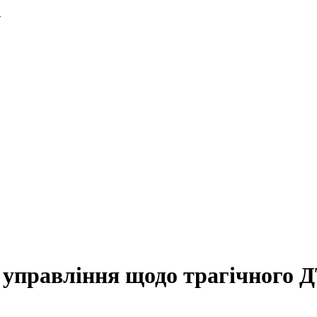
.
о управління щодо трагічного 