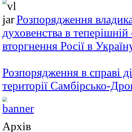
Розпорядження владика
духовенства в теперішній 
вторгнення Росії в Україн
Розпорядження в справі ді
території Самбірсько-Дро
Архів