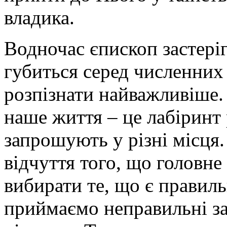
владика.
Водночас єпископ застері
губиться серед численних 
розпізнати найважливіше. 
наше життя – це лабіринт
запрошують у різні місця
відчуття того, що головне
вибирати те, що є правиль
приймаємо неправильні з