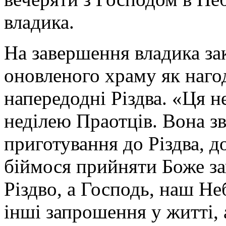
владика.
На завершення владика за
оновленого храму як нагод
напередодні Різдва. «Ця н
неділею Праотців. Вона з
приготування до Різдва, до
біймося прийняти Боже за
Різдво, а Господь, наш Не
інші запрошення у житті, 