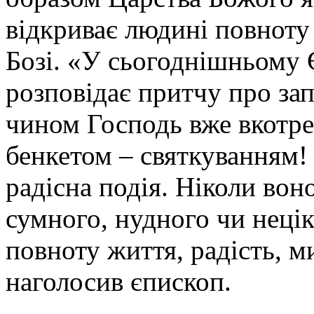
відкриває людині повноту
Бозі. «У сьогоднішньому 
розповідає притчу про за
чином Господь вже вкотре
бенкетом – святкуванням! 
радісна подія. Ніколи вон
сумного, нудного чи неці
повноту життя, радість, м
наголосив єпископ.