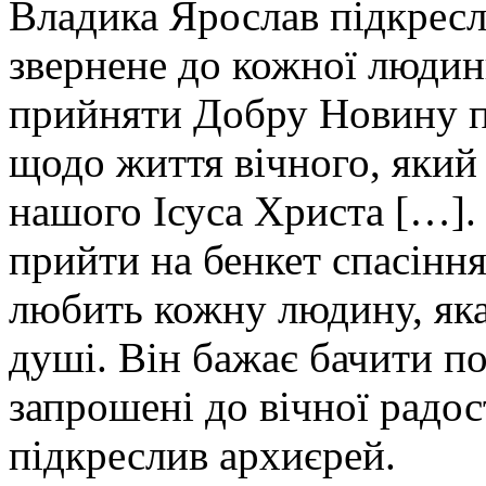
Владика Ярослав підкрес
звернене до кожної людин
прийняти Добру Новину п
щодо життя вічного, який
нашого Ісуса Христа […].
прийти на бенкет спасінн
любить кожну людину, яка
душі. Він бажає бачити по
запрошені до вічної радос
підкреслив архиєрей.