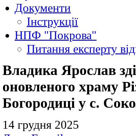
Документи
Інструкції
НПФ "Покрова"
Питання експерту
ві
Владика Ярослав зд
оновленого храму Рі
Богородиці у с. Сок
14 грудня 2025