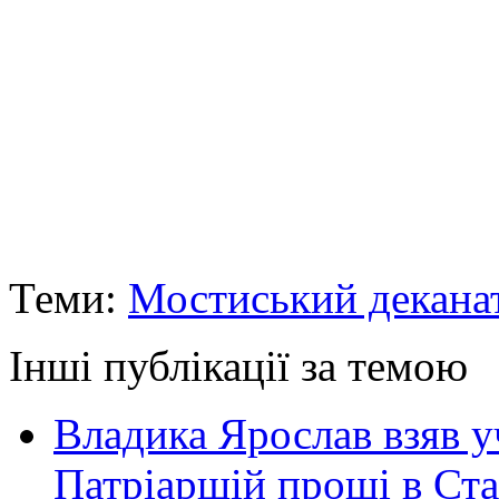
Теми:
Мостиський декана
Інші публікації за темою
Владика Ярослав взяв у
Патріаршій прощі в Ста