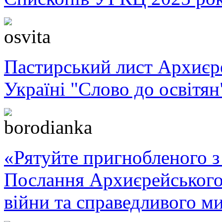
Пастирський лист Архиє
Україні "Слово до освітян
«Рятуйте пригнобленого з 
Послання Архиєрейського
війни та справедливого ми