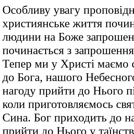
Особливу увагу проповідн
християнське життя почина
людини на Боже запрошен
починається з запрошення
Тепер ми у Христі маємо 
до Бога, нашого Небесно
нагоду прийти до Нього пі
коли приготовляємось св
Сина. Бог приходить до на
прийти до Нього у таїнств