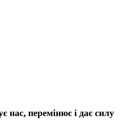
 нас, перемінює і дає силу