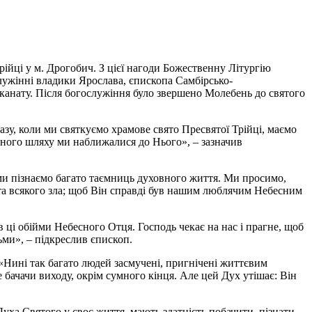
рійці у м. Дрогобич. З цієї нагоди Божественну Літургію
ужінні владики Ярослава, єпископа Самбірсько-
еканату. Після богослужіння було звершено Молебень до святого
зу, коли ми святкуємо храмове свято Пресвятої Трійці, маємо
много шляху ми наближалися до Нього», – зазначив
 ми пізнаємо багато таємниць духовного життя. Ми просимо,
о та всякого зла; щоб Він справді був нашим люблячим Небесним
ці обійми Небесного Отця. Господь чекає на нас і прагне, щоб
ми», – підкреслив єпископ.
«Нині так багато людей засмучені, пригнічені життєвим
бачачи виходу, окрім сумного кінця. Але цей Дух утішає: Він
уха Святого у своє життя, мають здатність побачити, пізнати