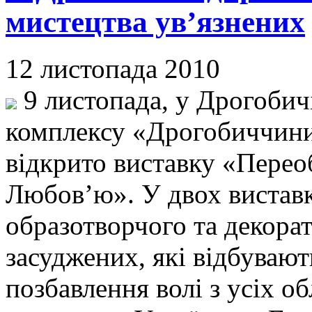
мистецтва ув’язнених
12 листопада 2010
9 листопада, у Дрогобич
комплексу «Дрогобиччини
відкрито виставку «Пере
Любов’ю». У двох виставк
образотворчого та декора
засуджених, які відбувают
позбавлення волі з усіх о