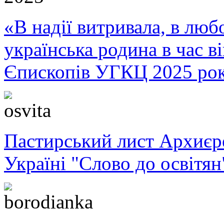
«В надії витривала, в любо
українська родина в час 
Єпископів УГКЦ 2025 ро
Пастирський лист Архиє
Україні "Слово до освітян