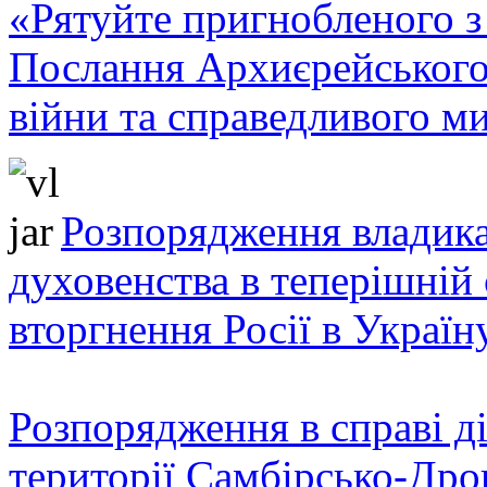
«Рятуйте пригнобленого з 
Послання Архиєрейського
війни та справедливого ми
Розпорядження владика
духовенства в теперішній 
вторгнення Росії в Україн
Розпорядження в справі ді
території Самбірсько-Дро