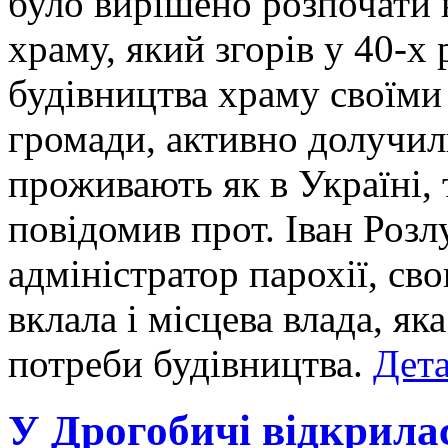
було вирішено розпочати 
храму, який згорів у 40-х
будівництва храму своїми
громади, активно долучили
проживають як в Україні, 
повідомив прот. Іван Розл
адміністратор парохії, св
вклала і місцева влада, як
потреби будівництва.
Дета
У Дрогобичі відкрила