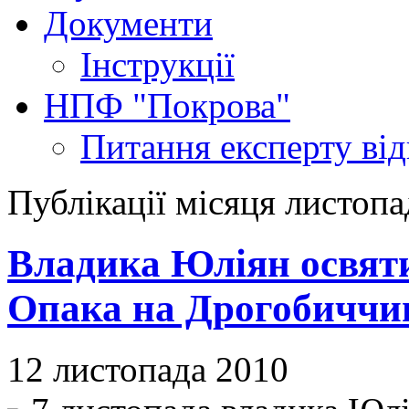
Документи
Інструкції
НПФ "Покрова"
Питання експерту
ві
Публікації місяця листопа
Владика Юліян освяти
Опака на Дрогобиччи
12 листопада 2010