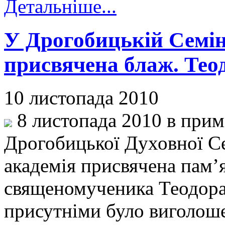
Детальніше...
У Дрогобицькій Семіна
присвячена блаж. Тео
10 листопада 2010
8 листопада 2010 в прим
Дрогобицької Духовної Сем
академія присвячена пам’
священомученика Теодора 
присутніми було виголоше