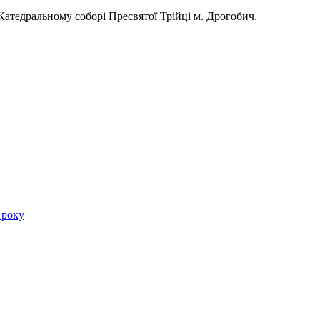
атедральному соборі Пресвятої Трійці м. Дрогобич.
 року