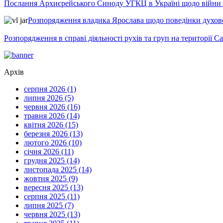
Послання Архиєрейського Синоду УГКЦ в Україні щодо війни т
Розпорядження владика Ярослава щодо поведінки духовен
Розпорядження в справі діяльності рухів та груп на території 
Архів
серпня 2026 (1)
липня 2026 (5)
червня 2026 (16)
травня 2026 (14)
квітня 2026 (15)
березня 2026 (13)
лютого 2026 (10)
січня 2026 (11)
грудня 2025 (14)
листопада 2025 (14)
жовтня 2025 (9)
вересня 2025 (13)
серпня 2025 (11)
липня 2025 (7)
червня 2025 (13)