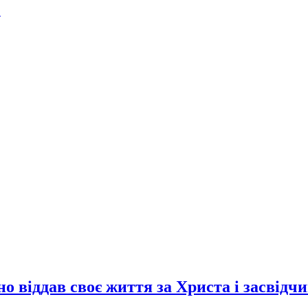
.
о віддав своє життя за Христа і засвідч