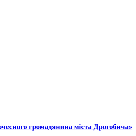
.
очесного громадянина міста Дрогобича»