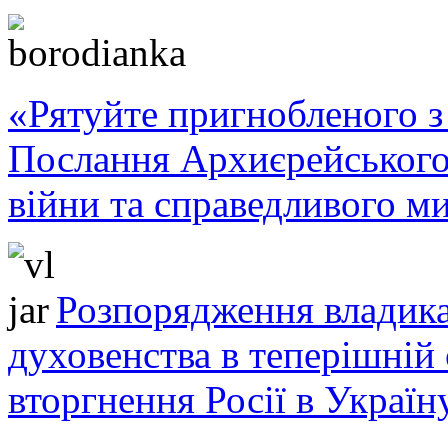
«Рятуйте пригнобленого з 
Послання Архиєрейського
війни та справедливого ми
Розпорядження владика
духовенства в теперішній 
вторгнення Росії в Україн