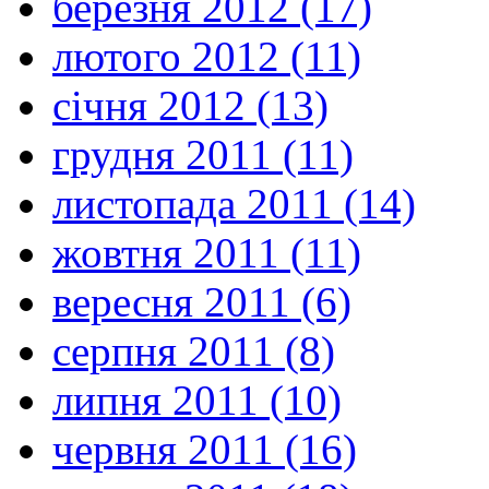
березня 2012 (17)
лютого 2012 (11)
січня 2012 (13)
грудня 2011 (11)
листопада 2011 (14)
жовтня 2011 (11)
вересня 2011 (6)
серпня 2011 (8)
липня 2011 (10)
червня 2011 (16)