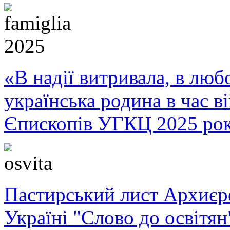
«В надії витривала, в любо
українська родина в час 
Єпископів УГКЦ 2025 ро
Пастирський лист Архиє
Україні "Слово до освітян