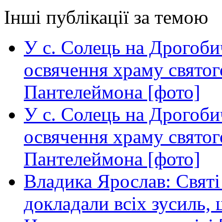
Інші публікації за темою
У с. Солець на Дрогоби
освячення храму свято
Пантелеймона [фото]
У с. Солець на Дрогоби
освячення храму свято
Пантелеймона [фото]
Владика Ярослав: Святі
докладали всіх зусиль