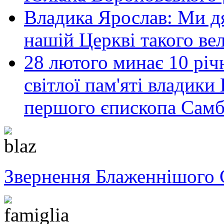
Владика Ярослав: Ми дя
нашій Церкві такого ве
28 лютого минає 10 річ
світлої пам'яті владик
першого єпископа Самб
Звернення Блаженнішого 