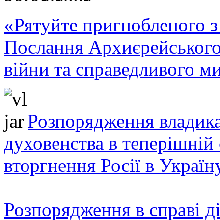
«Рятуйте пригнобленого з 
Послання Архиєрейського
війни та справедливого ми
Розпорядження владика
духовенства в теперішній 
вторгнення Росії в Україн
Розпорядження в справі ді