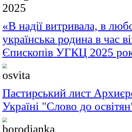
«В надії витривала, в любо
українська родина в час 
Єпископів УГКЦ 2025 ро
Пастирський лист Архиє
Україні "Слово до освітян