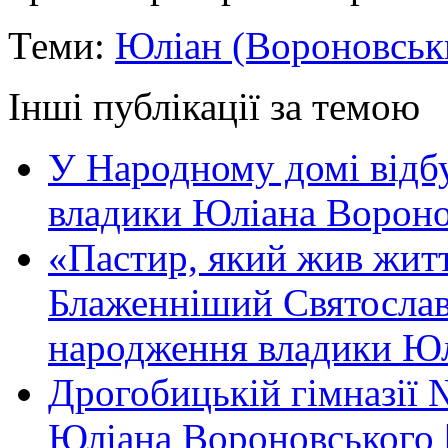
Теми:
Юліан (Вороновськ
Інші публікації за темою
У Народному домі відб
владики Юліана Вороно
«Пастир, який жив жит
Блаженніший Святослав 
народження владики Юл
Дрогобицькій гімназії 
Юліана Вороновського 