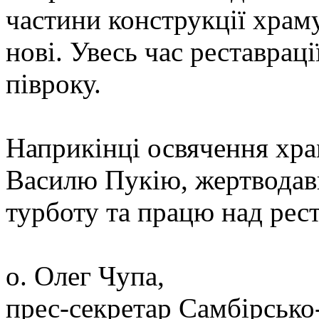
частини конструкції храму
нові. Увесь час реставраці
півроку.
Наприкінці освячення хра
Василю Пукію, жертводавця
турботу та працю над рест
о. Олег Чупа,
прес-секретар Самбірсько