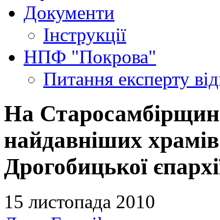
Документи
Інструкції
НПФ "Покрова"
Питання експерту
ві
На Старосамбірщині
найдавніших храмів
Дрогобицької єпархі
15 листопада 2010