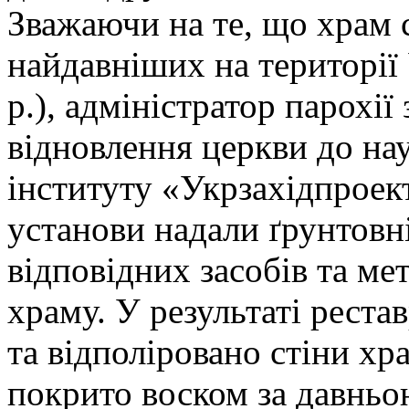
Зважаючи на те, що храм с
найдавніших на території
р.), адміністратор парохі
відновлення церкви до на
інституту «Укрзахідпроект
установи надали ґрунтовн
відповідних засобів та м
храму. У результаті рест
та відполіровано стіни хр
покрито воском за давньо