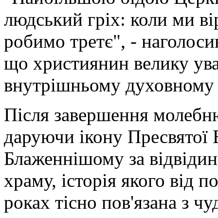
людський гріх: коли ми ві
робимо третє", - наголоси
що християнин велику ува
внутрішньому духовному
Після завершення молебн
даруючи ікону Пресвятої 
Блаженнішому за відвідин
храму, історія якого від 
роках тісно пов'язана з ч