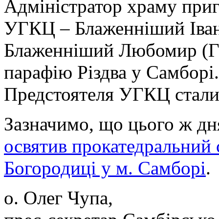
Адміністратор храму приг
УГКЦ – Блаженніший Іван
Блаженніший Любомир (Гуз
парафію Різдва у Самборі.
Предстоятеля УГКЦ стали
Зазначимо, що цього ж д
освятив прокатедральний 
Богородиці у м. Самборі
.
о. Олег Чупа,