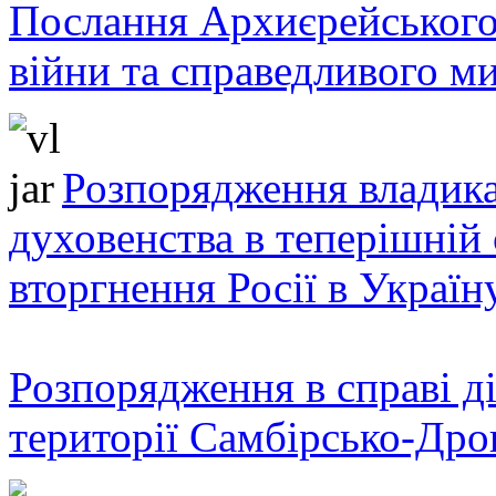
Послання Архиєрейського
війни та справедливого ми
Розпорядження владика
духовенства в теперішній 
вторгнення Росії в Україн
Розпорядження в справі ді
території Самбірсько-Дро