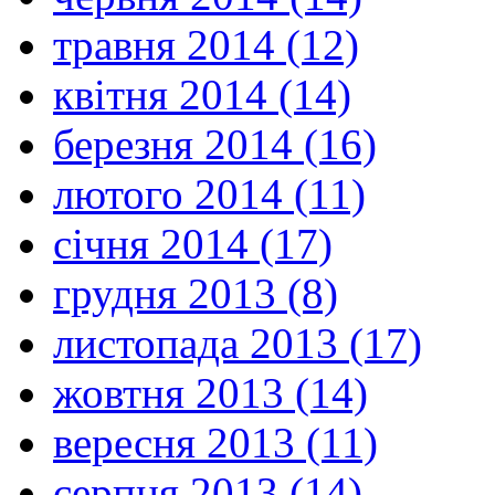
травня 2014 (12)
квітня 2014 (14)
березня 2014 (16)
лютого 2014 (11)
січня 2014 (17)
грудня 2013 (8)
листопада 2013 (17)
жовтня 2013 (14)
вересня 2013 (11)
серпня 2013 (14)