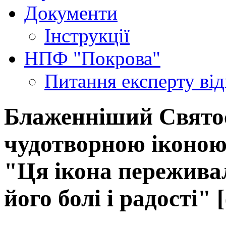
Документи
Інструкції
НПФ "Покрова"
Питання експерту
ві
Блаженніший Свято
чудотворною іконою
"Ця ікона переживал
його болі і радості" 