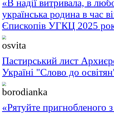
«В надії витривала, в любо
українська родина в час 
Єпископів УГКЦ 2025 ро
Пастирський лист Архиє
Україні "Слово до освітян
«Рятуйте пригнобленого з 