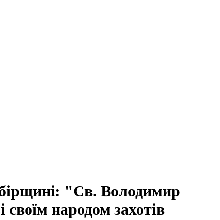
мбірщині: "Св. Володимир
і своїм народом захотів