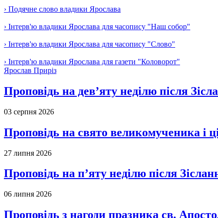
› Подячне слово владики Ярослава
› Інтерв'ю владики Ярослава для часопису "Наш собор"
› Інтерв'ю владики Ярослава для часопису "Слово"
› Інтерв'ю владики Ярослава для газети "Коловорот"
Ярослав Приріз
Проповідь на дев’яту неділю після Зісл
03 серпня 2026
Проповідь на свято великомученика і 
27 липня 2026
Проповідь на п’яту неділю після Зіслан
06 липня 2026
Проповідь з нагоди празника св. Апосто