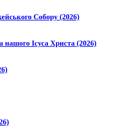
кейського Собору (2026)
а нашого Ісуса Христа (2026)
26)
26)