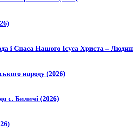
26)
да і Спаса Нашого Ісуса Христа – Людин
ського народу (2026)
о с. Биличі (2026)
26)