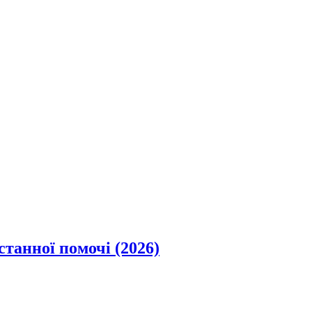
станної помочі (2026)