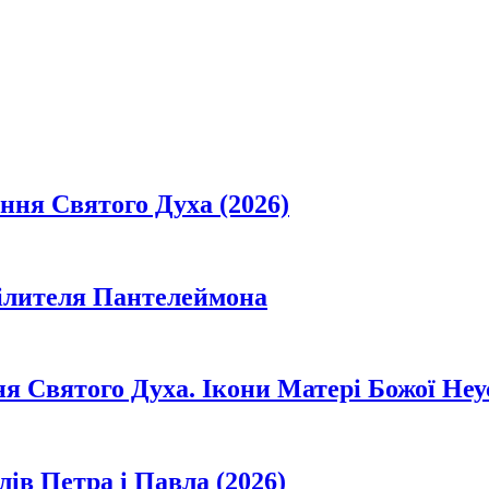
ання Святого Духа (2026)
цілителя Пантелеймона
ня Святого Духа. Ікони Матері Божої Неу
лів Петра і Павла (2026)