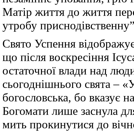
Матір життя до життя пере
утробу приснодівственну”
Свято Успення відображує 
що після воскресіння Ісус
остаточної влади над люд
сьогоднішнього свята – «
богословська, бо вказує 
Богомати лише заснула дл
мить прокинутися до вічн