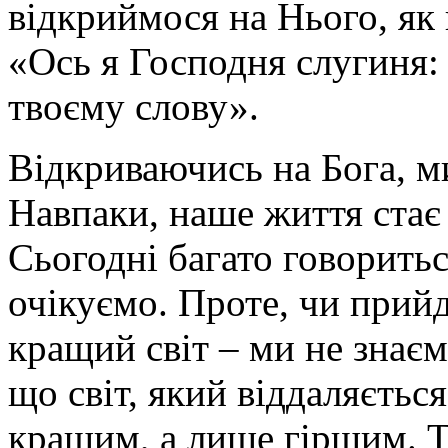
відкриймося на Нього, як
«Ось я Господня слугиня:
твоєму слову».
Відкриваючись на Бога, ми
Навпаки, наше життя стає
Сьогодні багато говоритьс
очікуємо. Проте, чи прийд
кращий світ – ми не знає
що світ, який віддаляється
кращим, а лише гіршим. Т