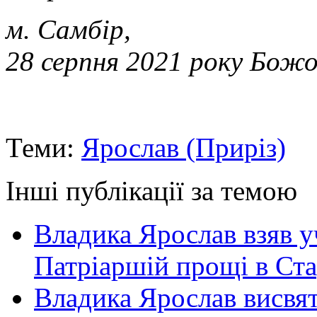
м. Самбір,
28 серпня 2021 року Бож
Теми:
Ярослав (Приріз)
Інші публікації за темою
Владика Ярослав взяв у
Патріаршій прощі в Ста
Владика Ярослав висвя