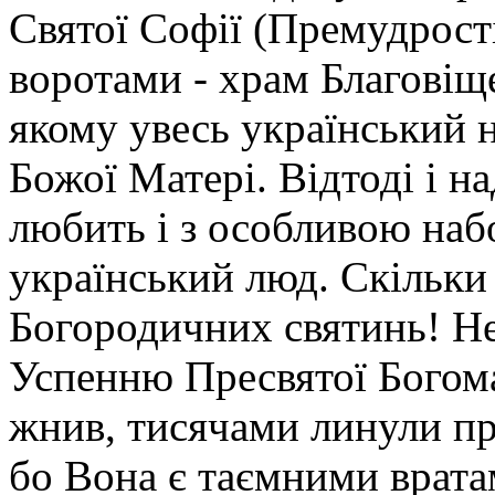
Святої Софії (Премудрост
воротами - храм Благовіщ
якому увесь український 
Божої Матері. Відтоді і 
любить і з особливою на
український люд. Скільки 
Богородичних святинь! Не
Успенню Пресвятої Богома
жнив, тисячами линули про
бо Вона є таємними врата