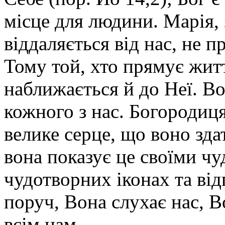
місце для людини. Марія, 
віддаляється від нас, не п
Тому той, хто прямує жит
наближається й до Неї. Во
кожного з нас. Богородиця
велике серце, що воно зда
вона показує це своїми чу
чудотворних іконах та ві
поруч, Вона слухає нас, В
всім нам.