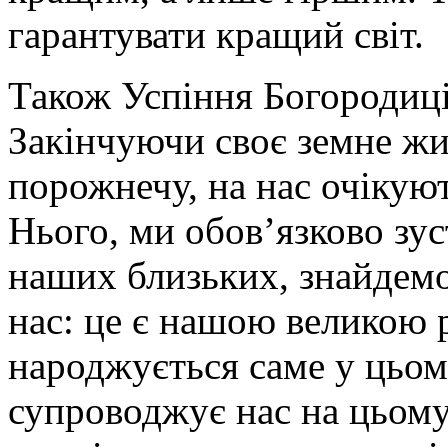
гарантувати кращий світ.
Також Успіння Богородиці 
Закінчуючи своє земне жи
порожнечу, на нас очікують
Нього, ми обов’язково зу
наших близьких, знайдемо
нас: це є нашою великою р
народжується саме у цьому
супроводжує нас на цьому 