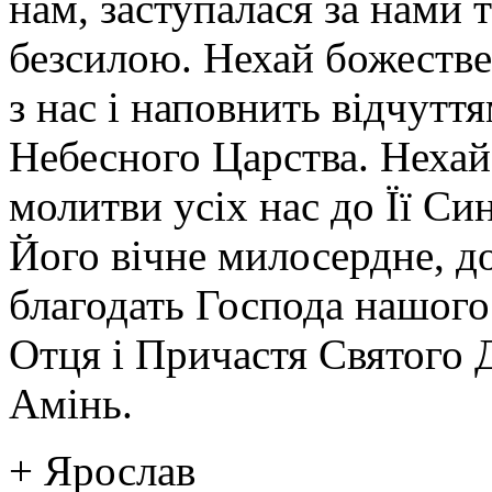
нам, заступалася за нами 
безсилою. Нехай божестве
з нас і наповнить відчутт
Небесного Царства. Нехай
молитви усіх нас до Її Син
Його вічне милосердне, д
благодать Господа нашого
Отця і Причастя Святого Д
Амінь.
+ Ярослав