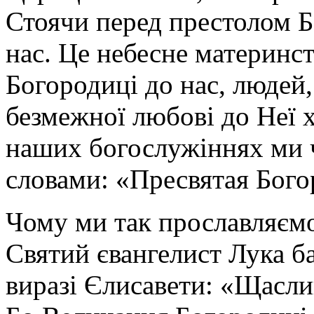
Стоячи перед престолом Б
нас. Це небесне материнст
Богородиці до нас, людей
безмежної любові до Неї х
наших богослужіннях ми ч
словами: «Пресвятая Бого
Чому ми так прославляєм
Святий євангелист Лука ба
виразі Єлисавети: «Щаслив