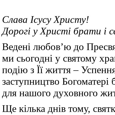
Слава Ісусу Христу!
Дорогі у Христі брати і 
Ведені любов’ю до Пресвя
ми сьогодні у святому хр
подію з Її життя – Успенн
заступництво Богоматері б
для нашого духовного жит
Ще кілька днів тому, свя