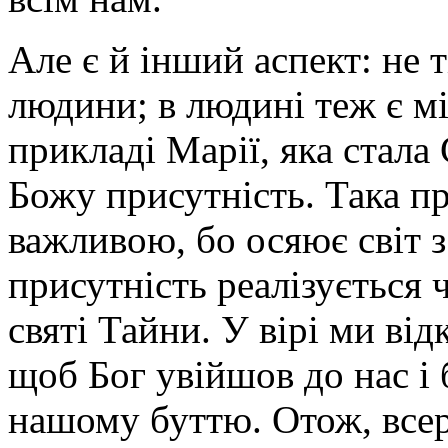
Але є й інший аспект: не т
людини; в людині теж є мі
прикладі Марії, яка стала
Божу присутність. Така пр
важливою, бо осяює світ 
присутність реалізується 
святі Тайни. У вірі ми ві
щоб Бог увійшов до нас і 
нашому буттю. Отож, всере