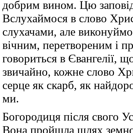
добрим вином. Цю заповід
Вслухаймося в слово Хрис
слухачами, але виконуймо 
вічним, перетвореним і п
говориться в Євангелії, щ
звичайно, кожне слово Хр
серце як скарб, як найдор
ми.
Богородиця після свого У
Вона пройшла шлях земно