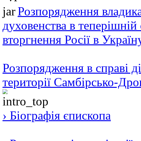
Розпорядження владика
духовенства в теперішній 
вторгнення Росії в Україн
Розпорядження в справі ді
території Самбірсько-Дро
› Біографія єпископа