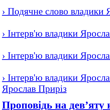
› Подячне слово владики 
› Інтерв'ю владики Яросл
› Інтерв'ю владики Яросл
› Інтерв'ю владики Яросла
Ярослав Приріз
Проповідь на дев’яту 