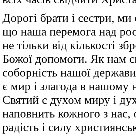
Дорогі брати і сестри, ми 
що наша перемога над ро
не тільки від кількості збр
Божої допомоги. Як нам сь
соборність нашої держави
є мир і злагода в нашому
Святий є духом миру і дух
наповнить кожного з нас,
радість і силу християнсь