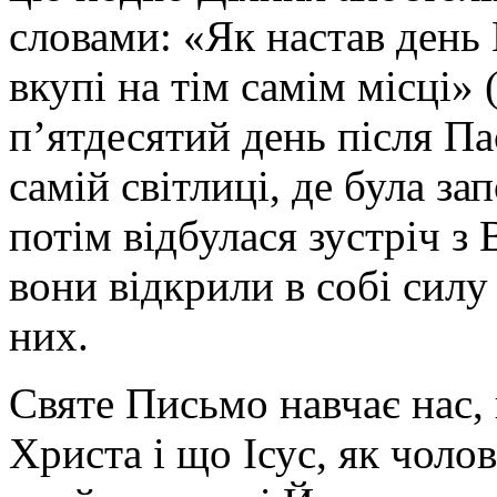
словами: «Як настав день 
вкупі на тім самім місці» (
п’ятдесятий день після Па
самій світлиці, де була за
потім відбулася зустріч 
вони відкрили в собі силу
них.
Святе Письмо навчає нас,
Христа і що Ісус, як чоло