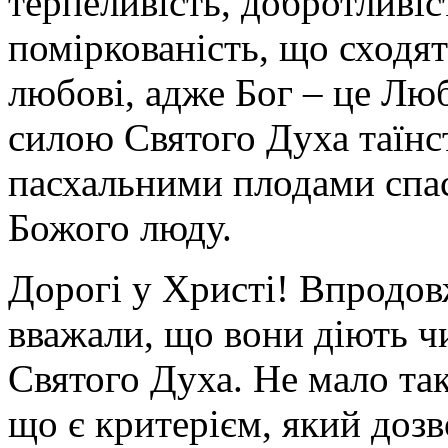
терпеливість, добротливіст
поміркованість, що сходя
любові, адже Бог – це Люб
силою Святого Духа таїнс
пасхальними плодами спас
Божого люду.
Дорогі у Христі! Впродов
вважали, що вони діють ч
Святого Духа. Не мало так
що є критерієм, який дозв