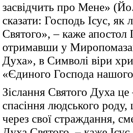
засвідчить про Мене» (Йо.
сказати: Господь Ісус, як
Святого», – каже апостол 
отримавши у Миропомазан
Духа», в Символі віри хри
«Єдиного Господа нашого 
Зіслання Святого Духа це –
спасіння людського роду
через свої страждання, см
Духа Святого, – каже Ісус