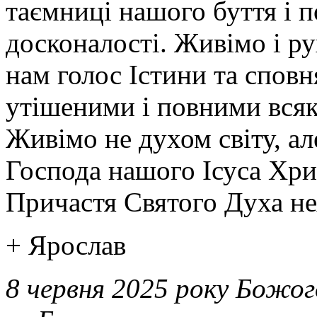
таємниці нашого буття і п
досконалості. Живімо і р
нам голос Істини та спов
утішеними і повними всяк
Живімо не духом світу, ал
Господа нашого Ісуса Хрис
Причастя Святого Духа нех
+ Ярослав
8 червня 2025 року Божог